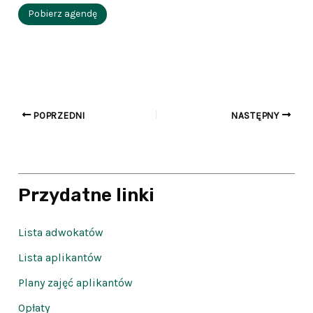
Pobierz agendę
POPRZEDNI
NASTĘPNY
Przydatne linki
Lista adwokatów
Lista aplikantów
Plany zajęć aplikantów
Opłaty