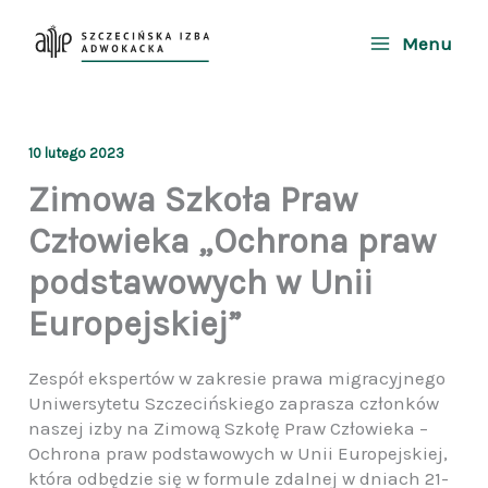
Przejdź
do
Menu
treści
10 lutego 2023
Zimowa Szkoła Praw
Człowieka „Ochrona praw
podstawowych w Unii
Europejskiej”
Zespół ekspertów w zakresie prawa migracyjnego
Uniwersytetu Szczecińskiego zaprasza członków
naszej izby na Zimową Szkołę Praw Człowieka –
Ochrona praw podstawowych w Unii Europejskiej,
która odbędzie się w formule zdalnej w dniach 21-