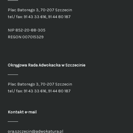
Plac Batorego 3, 70-207 Szczecin
tel./ fax: 91 43 33 616, 91 44 80 187
NIP 852-20-88-305
REGON 007015329
Okręgowa Rada Adwokacka
w Szczecinie
Plac Batorego 3, 70-207 Szczecin
tel./ fax: 91 43 33 616, 91 44 80 187
Kontakt e-mail
ora.szczecin@adwokatura.pl