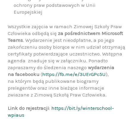
ochrony praw podstawowych w Unii
Europejskiej
Wszystkie zajęcia w ramach Zimowej Szkoły Praw
Człowieka odbędą się
za pośrednictwem Microsoft
Teams
. Wydarzenie jest nieodpłatne, a po jego
zakończeniu osoby biorące w nim udział otrzymają
certyfikaty potwierdzające uczestnictwo. Wstępna
agenda znaduje się w załączniku. Ponadto
zapraszamy do śledzenia naszego
wydarzenia
na facebooku
(
https://fb.me/e/3UErGPc5U
),
na którym będą publikowane biogramy
prelegentów oraz inne bieżące informacje
zwiazane z Zimową Szkołą Praw Człowieka.
Link do rejestracji
:
https://bit.ly/winterschool-
wpiaus