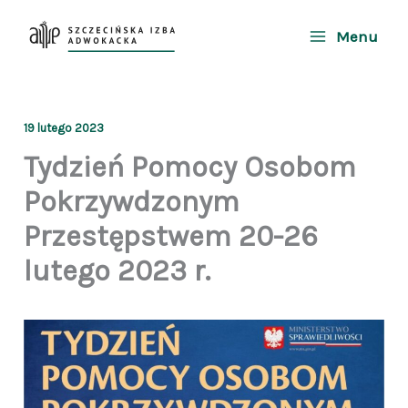
Przejdź
do
Menu
treści
19 lutego 2023
Tydzień Pomocy Osobom
Pokrzywdzonym
Przestępstwem 20-26
lutego 2023 r.