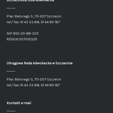
Szczecińska Izba Adwokacka
Plac Batorego 3, 70-207 Szczecin
tel./ fax: 91 43 33 616, 91 44 80 187
NIP 852-20-88-305
REGON 007015329
Okręgowa Rada Adwokacka
w Szczecinie
Plac Batorego 3, 70-207 Szczecin
tel./ fax: 91 43 33 616, 91 44 80 187
Kontakt e-mail