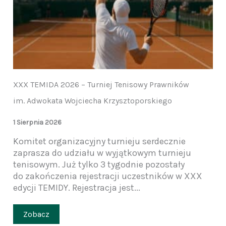
XXX TEMIDA 2026 – Turniej Tenisowy Prawników
im. Adwokata Wojciecha Krzysztoporskiego
1 Sierpnia 2026
Komitet organizacyjny turnieju serdecznie
zaprasza do udziału w wyjątkowym turnieju
tenisowym. Już tylko 3 tygodnie pozostały
do zakończenia rejestracji uczestników w XXX
edycji TEMIDY. Rejestracja jest...
Zobacz