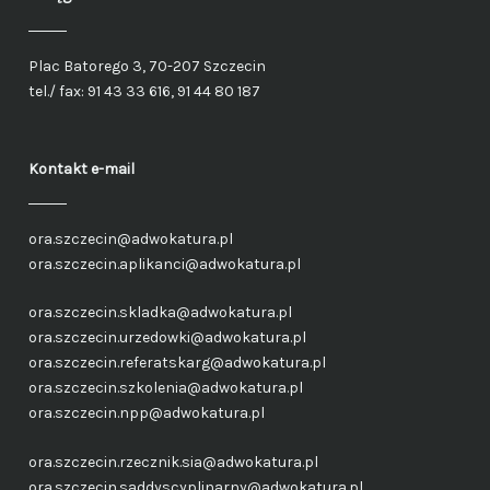
Plac Batorego 3, 70-207 Szczecin
tel./ fax: 91 43 33 616, 91 44 80 187
Kontakt e-mail
ora.szczecin@adwokatura.pl
ora.szczecin.aplikanci@adwokatura.pl
ora.szczecin.skladka@adwokatura.pl
ora.szczecin.urzedowki@adwokatura.pl
ora.szczecin.referatskarg@adwokatura.pl
ora.szczecin.szkolenia@adwokatura.pl
ora.szczecin.npp@adwokatura.pl
ora.szczecin.rzecznik.sia@adwokatura.pl
ora.szczecin.saddyscyplinarny@adwokatura.pl