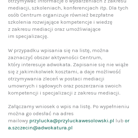
otrzymywać informacje o wydarzeniach z zakresu
mediacji, szkoleniach, konferencjach itp. Dla tych
osób Centrum organizuje również bezpłatne
szkolenia rozwijające kompetencje i wiedzę
z zakresu mediacji oraz umożliwiające
im specjalizację.
W przypadku wpisania się na listę, można
zaznaczyć obszar aktywności Centrum,
który interesuje adwokata. Zapisanie się nie wiąże
się z jakimikolwiek kosztami, a daje możliwość
otrzymywania zleceń w postaci mediacji
umownych i sądowych oraz poszerzania swoich
kompetencji i specjalizacji z zakresu mediacji.
Załączamy wniosek o wpis na listę. Po wypełnieniu
można go odesłać na adres
mailowy
przylucka@przyluckawesolowski.pl
lub
or
a.szczecin@adwokatura.pl