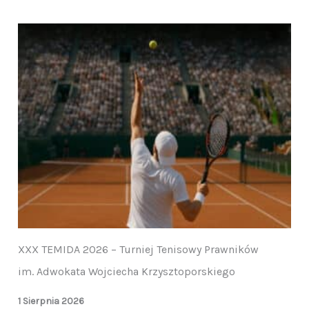
XXX TEMIDA 2026 – Turniej Tenisowy Prawników
im. Adwokata Wojciecha Krzysztoporskiego
1 Sierpnia 2026