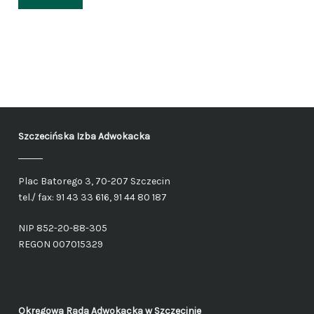
Szczecińska Izba Adwokacka
Plac Batorego 3, 70-207 Szczecin
tel./ fax: 91 43 33 616, 91 44 80 187
NIP 852-20-88-305
REGON 007015329
Okręgowa Rada Adwokacka
w Szczecinie