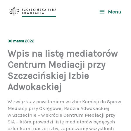
Przejdź
do
Menu
treści
30 marca 2022
Wpis na listę mediatorów
Centrum Mediacji przy
Szczecińskiej Izbie
Adwokackiej
W związku z powstaniem w izbie Komisji do Spraw
Mediacji przy Okręgowej Radzie Adwokackiej
w Szczecinie – w skrócie Centrum Mediacji przy
SIA – która prowadzi listę mediatorów będących
członkami naszej izby, zapraszamy wszystkich