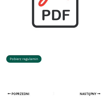
Pobierz regulamin
POPRZEDNI
NASTĘPNY