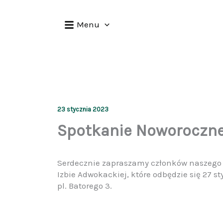
Przejdź
do
Menu
treści
23 stycznia 2023
Spotkanie Noworoczne 
Serdecznie zapraszamy członków naszego
Izbie Adwokackiej, które odbędzie się 27 sty
pl. Batorego 3.