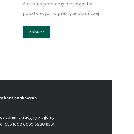
Aktualne problemy przestępstw
podatkowych w praktyce obrończej.
Zobacz
y kont bankowych
sz administracyjny – ogólny
50 1559 1000 0090 3288 6591