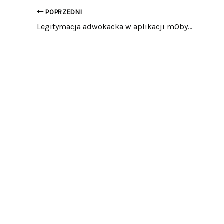
POPRZEDNI
Legitymacja adwokacka w aplikacji mObywatel