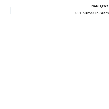
NASTĘPN
163. numer In Grem