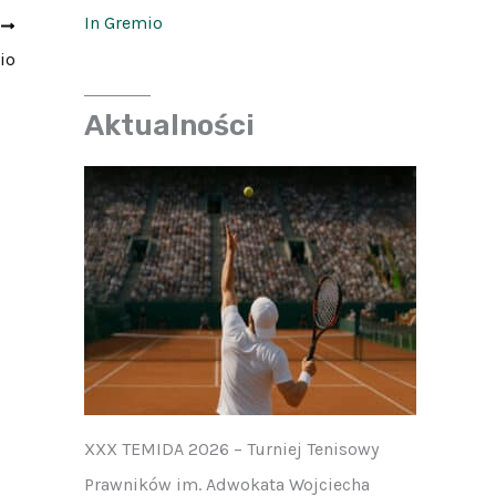
In Gremio
Y
io
Aktualności
XXX TEMIDA 2026 – Turniej Tenisowy
Prawników im. Adwokata Wojciecha