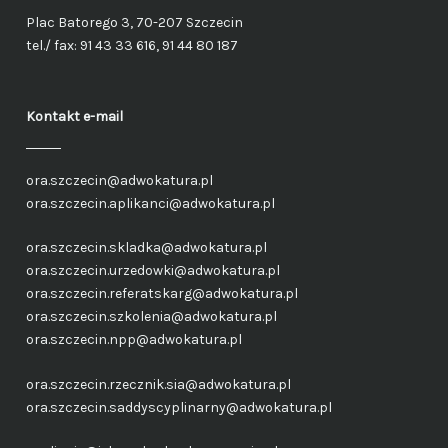
Plac Batorego 3, 70-207 Szczecin
tel./ fax: 91 43 33 616, 91 44 80 187
Kontakt e-mail
ora.szczecin@adwokatura.pl
ora.szczecin.aplikanci@adwokatura.pl
ora.szczecin.skladka@adwokatura.pl
ora.szczecin.urzedowki@adwokatura.pl
ora.szczecin.referatskarg@adwokatura.pl
ora.szczecin.szkolenia@adwokatura.pl
ora.szczecin.npp@adwokatura.pl
ora.szczecin.rzecznik.sia@adwokatura.pl
ora.szczecin.saddyscyplinarny@adwokatura.pl