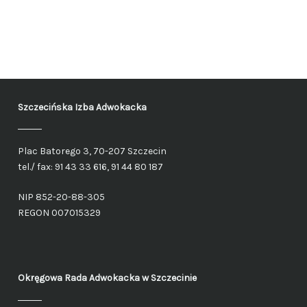
Szczecińska Izba Adwokacka
Plac Batorego 3, 70-207 Szczecin
tel./ fax: 91 43 33 616, 91 44 80 187
NIP 852-20-88-305
REGON 007015329
Okręgowa Rada Adwokacka
w Szczecinie