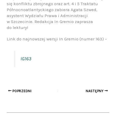
się konfliktu zbrojnego oraz art. 4 i 5 Traktatu
Północnoatlantyckiego zabiera Agata Szwed,
asystent Wydziału Prawa i Administracji
w Szczecinie. Redakcja In Gremio zaprasza
do lektury!
Link do najnowszej wersji In Gremio (numer 163) –
IG163
POPRZEDNI
NASTĘPNY