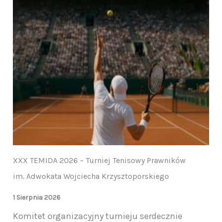
XXX TEMIDA 2026 – Turniej Tenisowy Prawników
im. Adwokata Wojciecha Krzysztoporskiego
1 Sierpnia 2026
Komitet organizacyjny turnieju serdecznie