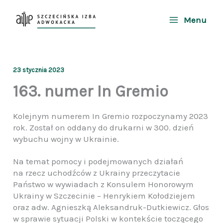
Przejdź
do
Menu
treści
23 stycznia 2023
163. numer In Gremio
Kolejnym numerem In Gremio rozpoczynamy 2023
rok. Został on oddany do drukarni w 300. dzień
wybuchu wojny w Ukrainie.
Na temat pomocy i podejmowanych działań
na rzecz uchodźców z Ukrainy przeczytacie
Państwo w wywiadach z Konsulem Honorowym
Ukrainy w Szczecinie – Henrykiem Kołodziejem
oraz adw. Agnieszką Aleksandruk-Dutkiewicz. Głos
w sprawie sytuacji Polski w kontekście toczącego