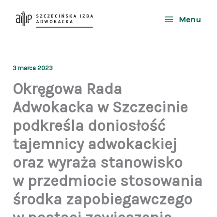
Przejdź
do
Menu
treści
3 marca 2023
Okręgowa Rada
Adwokacka w Szczecinie
podkreśla doniosłość
tajemnicy adwokackiej
oraz wyraża stanowisko
w przedmiocie stosowania
środka zapobiegawczego