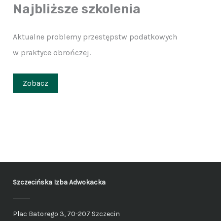
Najbliższe szkolenia
Aktualne problemy przestępstw podatkowych
w praktyce obrończej.
Zobacz
Szczecińska Izba Adwokacka
Plac Batorego 3, 70-207 Szczecin