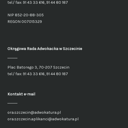
tel./ fax: 91 43 33 616, 91 44 80 187
NIP 852-20-88-305
REGON 007015329
Okręgowa Rada Adwokacka
w Szczecinie
Plac Batorego 3, 70-207 Szczecin
tel./ fax: 91 43 33 616, 91 44 80 187
Kontakt e-mail
ora.szczecin@adwokatura.pl
ora.szczecin.aplikanci@adwokatura.pl