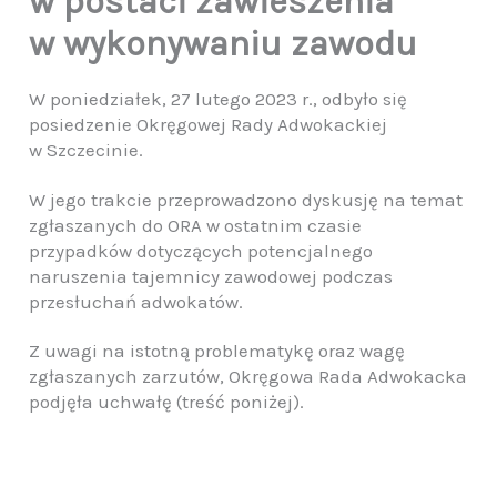
w postaci zawieszenia
w wykonywaniu zawodu
W poniedziałek, 27 lutego 2023 r., odbyło się
posiedzenie Okręgowej Rady Adwokackiej
w Szczecinie.
W jego trakcie przeprowadzono dyskusję na temat
zgłaszanych do ORA w ostatnim czasie
przypadków dotyczących potencjalnego
naruszenia tajemnicy zawodowej podczas
przesłuchań adwokatów.
Z uwagi na istotną problematykę oraz wagę
zgłaszanych zarzutów, Okręgowa Rada Adwokacka
podjęła uchwałę (treść poniżej).