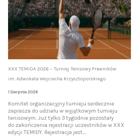
XXX TEMIDA 2026 – Turniej Tenisowy Prawników
im. Adwokata Wojciecha Krzysztoporskiego
1 Sierpnia 2026
Komitet organizacyjny turnieju serdecznie
zaprasza do udziału w wyjątkowym turnieju
tenisowym. Już tylko 3 tygodnie pozostały
do zakończenia rejestracji uczestników w XXX
edycji TEMIDY. Rejestracja jest...