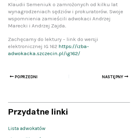
Klaudii Semeniuk o zamrożonych od kilku lat
wynagrodzeniach sędziów i prokuratorów. Swoje
wspomnienia zamieścili adwokaci Andrzej
Marecki i Andrzej Zajda.
Zachęcamy do lektury – link do wersji
elektronicznej IG 162
https://izba-
adwokacka.szczecin.pl/ig162/
POPRZEDNI
NASTĘPNY
Przydatne linki
Lista adwokatów