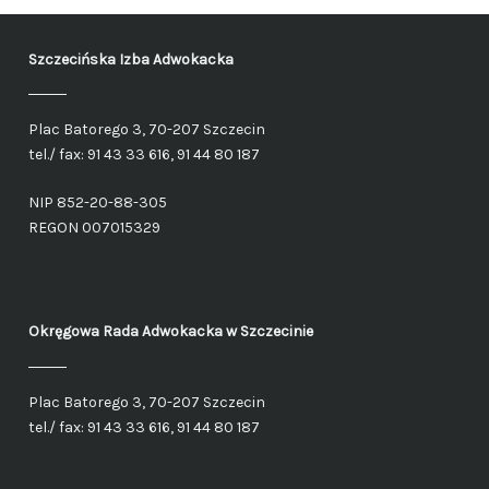
Szczecińska Izba Adwokacka
Plac Batorego 3, 70-207 Szczecin
tel./ fax: 91 43 33 616, 91 44 80 187
NIP 852-20-88-305
REGON 007015329
Okręgowa Rada Adwokacka
w Szczecinie
Plac Batorego 3, 70-207 Szczecin
tel./ fax: 91 43 33 616, 91 44 80 187