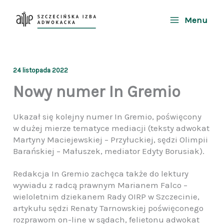
Przejdź
do
Menu
treści
24 listopada 2022
Nowy numer In Gremio
Ukazał się kolejny numer In Gremio, poświęcony
w dużej mierze tematyce mediacji (teksty adwokat
Martyny Maciejewskiej – Przyłuckiej, sędzi Olimpii
Barańskiej – Małuszek, mediator Edyty Borusiak).
Redakcja In Gremio zachęca także do lektury
wywiadu z radcą prawnym Marianem Falco –
wieloletnim dziekanem Rady OIRP w Szczecinie,
artykułu sędzi Renaty Tarnowskiej poświęconego
rozprawom on-line w sądach, felietonu adwokat