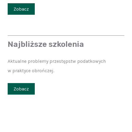
Zobacz
Najbliższe szkolenia
Aktualne problemy przestępstw podatkowych
w praktyce obrończej.
Zobacz