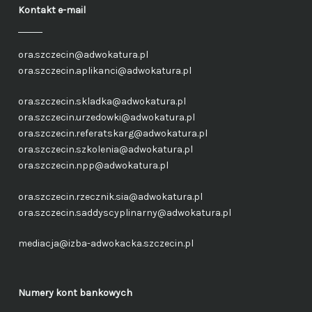
Kontakt e-mail
ora.szczecin@adwokatura.pl
ora.szczecin.aplikanci@adwokatura.pl
ora.szczecin.skladka@adwokatura.pl
ora.szczecin.urzedowki@adwokatura.pl
ora.szczecin.referatskarg@adwokatura.pl
ora.szczecin.szkolenia@adwokatura.pl
ora.szczecin.npp@adwokatura.pl
ora.szczecin.rzecznik.sia@adwokatura.pl
ora.szczecin.saddyscyplinarny@adwokatura.pl
mediacja@izba-adwokacka.szczecin.pl
Numery kont bankowych