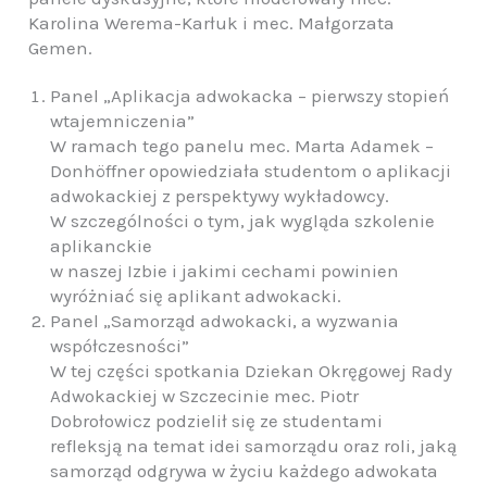
Karolina Werema-Karłuk i mec. Małgorzata
Gemen.
Panel „Aplikacja adwokacka – pierwszy stopień
wtajemniczenia”
W ramach tego panelu mec. Marta Adamek –
Donhöffner opowiedziała studentom o aplikacji
adwokackiej z perspektywy wykładowcy.
W szczególności o tym, jak wygląda szkolenie
aplikanckie
w naszej Izbie i jakimi cechami powinien
wyróżniać się aplikant adwokacki.
Panel „Samorząd adwokacki, a wyzwania
współczesności”
W tej części spotkania Dziekan Okręgowej Rady
Adwokackiej w Szczecinie mec. Piotr
Dobrołowicz podzielił się ze studentami
refleksją na temat idei samorządu oraz roli, jaką
samorząd odgrywa w życiu każdego adwokata