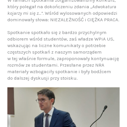
który polegał na dokończeniu zdania
„Adwokatura
kojarzy mi się z…”.
Wśród wylosowanych odpowiedzi
dominowały słowa: NIEZALEŻNOŚĆ i CIĘŻKA PRACA.
Spotkanie spotkało się z bardzo przychylnym
odbiorem wśród studentów, zaś władze WPiA US,
wskazując na liczne komunikaty o potrzebie
częstszych spotkań z naszym samorządem
w tej właśnie formule, zaproponowały kontynuację
rozmów ze studentami. Przesłane przez NRA
materiały wzbogaciły spotkanie i były bodźcem
do dalszej dyskusji przy stoisku.