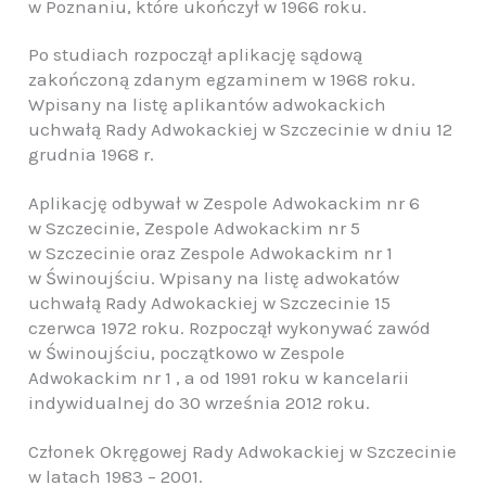
w Poznaniu, które ukończył w 1966 roku.
Po studiach rozpoczął aplikację sądową
zakończoną zdanym egzaminem w 1968 roku.
Wpisany na listę aplikantów adwokackich
uchwałą Rady Adwokackiej w Szczecinie w dniu 12
grudnia 1968 r.
Aplikację odbywał w Zespole Adwokackim nr 6
w Szczecinie, Zespole Adwokackim nr 5
w Szczecinie oraz Zespole Adwokackim nr 1
w Świnoujściu. Wpisany na listę adwokatów
uchwałą Rady Adwokackiej w Szczecinie 15
czerwca 1972 roku. Rozpoczął wykonywać zawód
w Świnoujściu, początkowo w Zespole
Adwokackim nr 1 , a od 1991 roku w kancelarii
indywidualnej do 30 września 2012 roku.
Członek Okręgowej Rady Adwokackiej w Szczecinie
w latach 1983 – 2001.