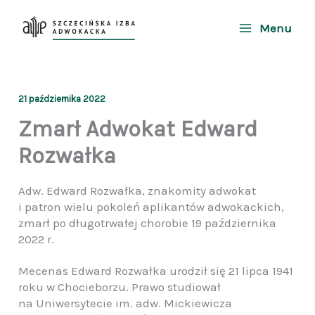
Przejdź
do
Menu
treści
21 października 2022
Zmarł Adwokat Edward
Rozwałka
Adw. Edward Rozwałka, znakomity adwokat
i patron wielu pokoleń aplikantów adwokackich,
zmarł po długotrwałej chorobie 19 października
2022 r.
Mecenas Edward Rozwałka urodził się 21 lipca 1941
roku w Chocieborzu. Prawo studiował
na Uniwersytecie im. adw. Mickiewicza