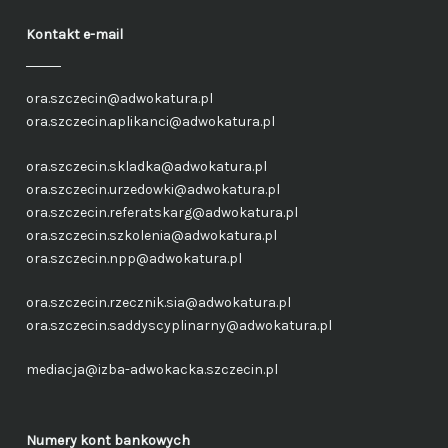
Kontakt e-mail
ora.szczecin@adwokatura.pl
ora.szczecin.aplikanci@adwokatura.pl
ora.szczecin.skladka@adwokatura.pl
ora.szczecin.urzedowki@adwokatura.pl
ora.szczecin.referatskarg@adwokatura.pl
ora.szczecin.szkolenia@adwokatura.pl
ora.szczecin.npp@adwokatura.pl
ora.szczecin.rzecznik.sia@adwokatura.pl
ora.szczecin.saddyscyplinarny@adwokatura.pl
mediacja@izba-adwokacka.szczecin.pl
Numery kont bankowych