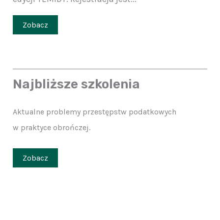
Zobacz
Najbliższe szkolenia
Aktualne problemy przestępstw podatkowych
w praktyce obrończej.
Zobacz