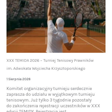
XXX TEMIDA 2026 – Turniej Tenisowy Prawników
im. Adwokata Wojciecha Krzysztoporskiego
1 Sierpnia 2026
Komitet organizacyjny turnieju serdecznie
zaprasza do udziału w wyjątkowym turnieju
tenisowym. Już tylko 3 tygodnie pozostały
do zakończenia rejestracji uczestników w XXX
edycji TEMIDY. Rejestracja jest...