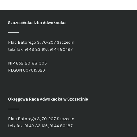
Szczecińska Izba Adwokacka
Plac Batorego 3, 70-207 Szczecin
tel./ fax: 91 43 33 616, 91 44 80 187
NIP 852-20-88-305
REGON 007015329
Okręgowa Rada Adwokacka
w Szczecinie
Plac Batorego 3, 70-207 Szczecin
tel./ fax: 91 43 33 616, 91 44 80 187