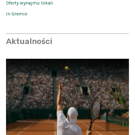
Oferty wynajmu lokali
In Gremio
Aktualności