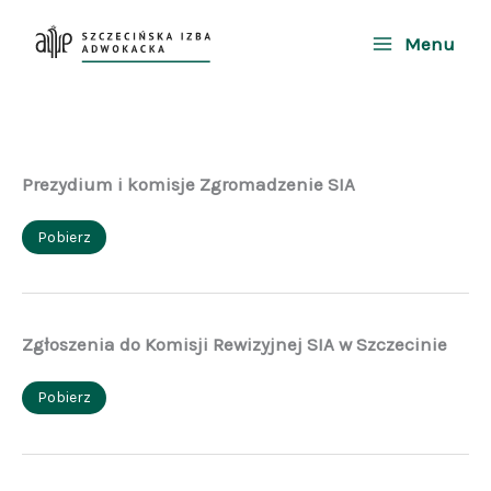
Przejdź
do
Menu
treści
Prezydium i komisje Zgromadzenie SIA
Pobierz
Zgłoszenia do Komisji Rewizyjnej SIA w Szczecinie
Pobierz