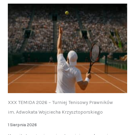
XXX TEMIDA 2026 – Turniej Tenisowy Prawników
im. Adwokata Wojciecha Krzysztoporskiego
1 Sierpnia 2026