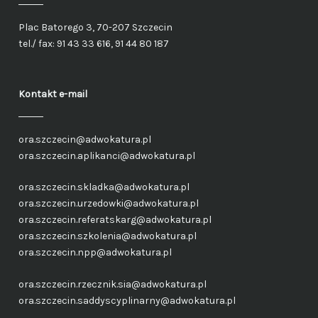
Plac Batorego 3, 70-207 Szczecin
tel./ fax: 91 43 33 616, 91 44 80 187
Kontakt e-mail
ora.szczecin@adwokatura.pl
ora.szczecin.aplikanci@adwokatura.pl
ora.szczecin.skladka@adwokatura.pl
ora.szczecin.urzedowki@adwokatura.pl
ora.szczecin.referatskarg@adwokatura.pl
ora.szczecin.szkolenia@adwokatura.pl
ora.szczecin.npp@adwokatura.pl
ora.szczecin.rzecznik.sia@adwokatura.pl
ora.szczecin.saddyscyplinarny@adwokatura.pl