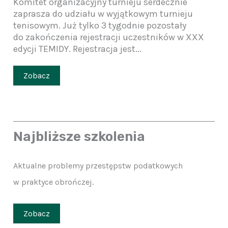
Komitet organizacyjny turnieju serdecznie
zaprasza do udziału w wyjątkowym turnieju
tenisowym. Już tylko 3 tygodnie pozostały
do zakończenia rejestracji uczestników w XXX
edycji TEMIDY. Rejestracja jest...
Zobacz
Najbliższe szkolenia
Aktualne problemy przestępstw podatkowych
w praktyce obrończej.
Zobacz