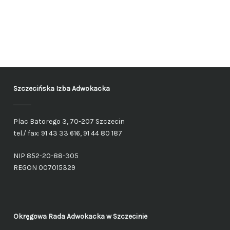
Szczecińska Izba Adwokacka
Plac Batorego 3, 70-207 Szczecin
tel./ fax: 91 43 33 616, 91 44 80 187
NIP 852-20-88-305
REGON 007015329
Okręgowa Rada Adwokacka
w Szczecinie