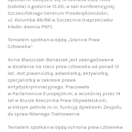
(sobota) o godzinie 15.00, w sali konferencyjnej
Szczecińskiego Centrum Przedsiębiorczości,
ul. Kolumba 86/88 w Szczecinie (naprzeciwko
kładki dworca PKP).
Tematem spotkania będą „Granice Praw
Człowieka”.
Anna Błaszczak-Banasiak jest zaangażowana
w działania na rzecz praw człowieka od ponad 15
lat. Jest prawniczką, adwokatką, aktywistką,
specjalistką w zakresie prawa
antydyskryminacyjnego. Pracowała
w Parlamencie Europejskim, a wcześniej przez 14
lat w Biurze Rzecznika Praw Obywatelskich,
w którym pełniła m.in. funkcję dyrektorki Zespołu
do spraw Równego Traktowania.
Tematem spotkania będą ochrona praw człowieka