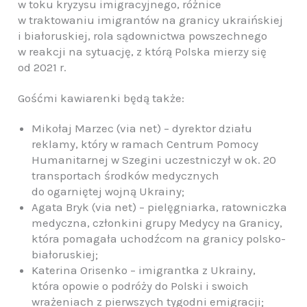
w toku kryzysu imigracyjnego, różnice
w traktowaniu imigrantów na granicy ukraińskiej
i białoruskiej, rola sądownictwa powszechnego
w reakcji na sytuację, z którą Polska mierzy się
od 2021 r.
Gośćmi kawiarenki będą także:
Mikołaj Marzec (via net) – dyrektor działu
reklamy, który w ramach Centrum Pomocy
Humanitarnej w Szegini uczestniczył w ok. 20
transportach środków medycznych
do ogarniętej wojną Ukrainy;
Agata Bryk (via net) – pielęgniarka, ratowniczka
medyczna, członkini grupy Medycy na Granicy,
która pomagała uchodźcom na granicy polsko-
białoruskiej;
Katerina Orisenko – imigrantka z Ukrainy,
która opowie o podróży do Polski i swoich
wrażeniach z pierwszych tygodni emigracji;