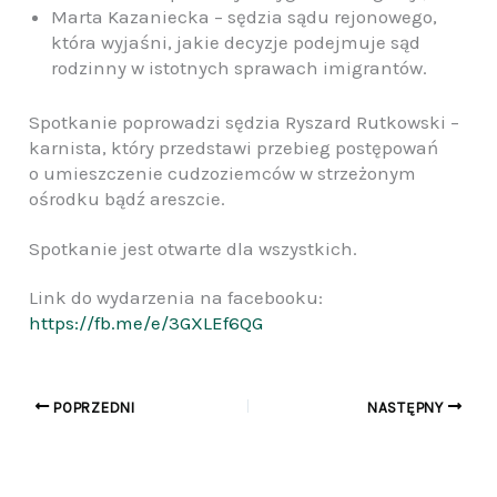
Marta Kazaniecka – sędzia sądu rejonowego,
która wyjaśni, jakie decyzje podejmuje sąd
rodzinny w istotnych sprawach imigrantów.
Spotkanie poprowadzi sędzia Ryszard Rutkowski –
karnista, który przedstawi przebieg postępowań
o umieszczenie cudzoziemców w strzeżonym
ośrodku bądź areszcie.
Spotkanie jest otwarte dla wszystkich.
Link do wydarzenia na facebooku:
https://fb.me/e/3GXLEf6QG
POPRZEDNI
NASTĘPNY