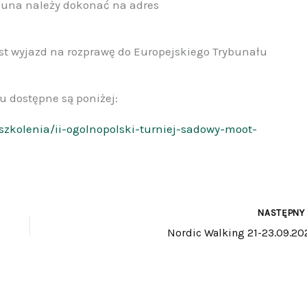
ekuna należy dokonać na adres
st wyjazd na rozprawę do Europejskiego Trybunału
 dostępne są poniżej:
szkolenia/ii-ogolnopolski-turniej-sadowy-moot-
NASTĘPN
Nordic Walking 21-23.09.20