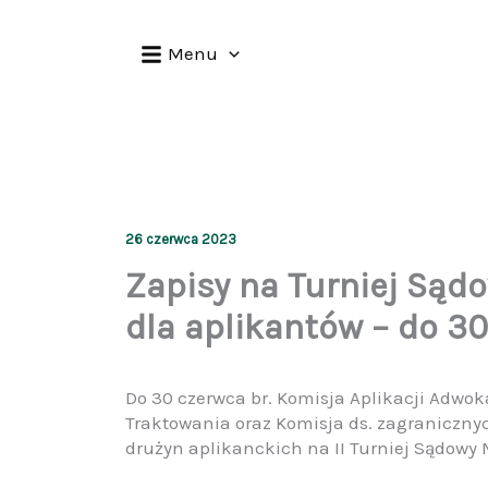
Przejdź
do
Menu
treści
26 czerwca 2023
Zapisy na Turniej Sąd
dla aplikantów – do 3
Do 30 czerwca br. Komisja Aplikacji Adwok
Traktowania oraz Komisja ds. zagraniczny
drużyn aplikanckich na II Turniej Sądowy 