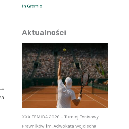
In Gremio
Aktualności
Y
23
XXX TEMIDA 2026 – Turniej Tenisowy
Prawników im. Adwokata Wojciecha