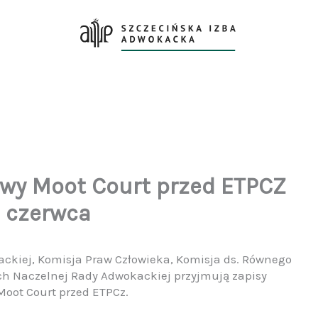
owy Moot Court przed ETPCZ
0 czerwca
ackiej, Komisja Praw Człowieka, Komisja ds. Równego
ch Naczelnej Rady Adwokackiej przyjmują zapisy
Moot Court przed ETPCz.