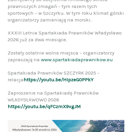
prawniczych zmagań – tym razem tych
sportowych – w Szczyrku. W tym roku klimat górski
organizatorzy zamieniają na morski.
XXXIII Letnia Spartakiada Prawników Władysławo
2026 już za dwa miesiące.
Zostały ostatnie wolne miejsca – organizatorzy
zapraszają na
www.spartakiadaprawnikow.eu
Spartakiada Prawników SZCZYRK 2025 –
relacja
https://youtu.be/HIpzeG0PPkY
Zaproszenie na Spartakiadę Prawników
WŁADYSŁAWOWO 2026
https://youtu.be/qFCzmX9vgJM