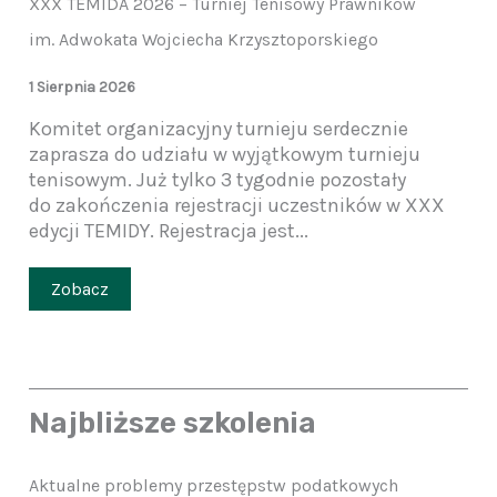
XXX TEMIDA 2026 – Turniej Tenisowy Prawników
im. Adwokata Wojciecha Krzysztoporskiego
1 Sierpnia 2026
Komitet organizacyjny turnieju serdecznie
zaprasza do udziału w wyjątkowym turnieju
tenisowym. Już tylko 3 tygodnie pozostały
do zakończenia rejestracji uczestników w XXX
edycji TEMIDY. Rejestracja jest...
Zobacz
Najbliższe szkolenia
Aktualne problemy przestępstw podatkowych