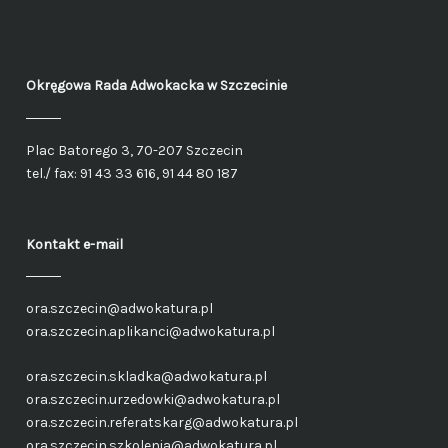
Okręgowa Rada Adwokacka
w Szczecinie
Plac Batorego 3, 70-207 Szczecin
tel./ fax: 91 43 33 616, 91 44 80 187
Kontakt e-mail
ora.szczecin@adwokatura.pl
ora.szczecin.aplikanci@adwokatura.pl
ora.szczecin.skladka@adwokatura.pl
ora.szczecin.urzedowki@adwokatura.pl
ora.szczecin.referatskarg@adwokatura.pl
ora.szczecin.szkolenia@adwokatura.pl