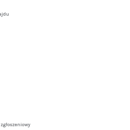
ajdu
 zgłoszeniowy