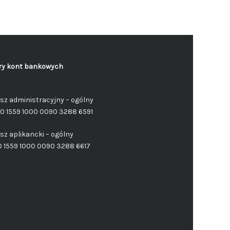
y kont bankowych
sz administracyjny – ogólny
50 1559 1000 0090 3288 6591
sz aplikancki – ogólny
0 1559 1000 0090 3288 6617