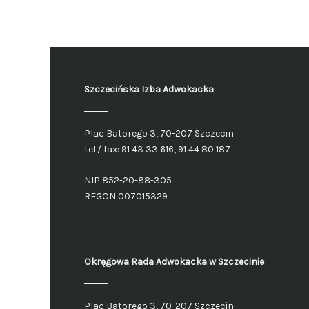
Szczecińska Izba Adwokacka
Plac Batorego 3, 70-207 Szczecin
tel./ fax: 91 43 33 616, 91 44 80 187
NIP 852-20-88-305
REGON 007015329
Okręgowa Rada Adwokacka
w Szczecinie
Plac Batorego 3, 70-207 Szczecin