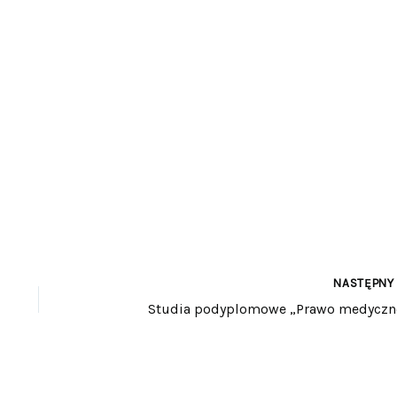
NASTĘPN
Studia podyplomowe „Prawo medyczn