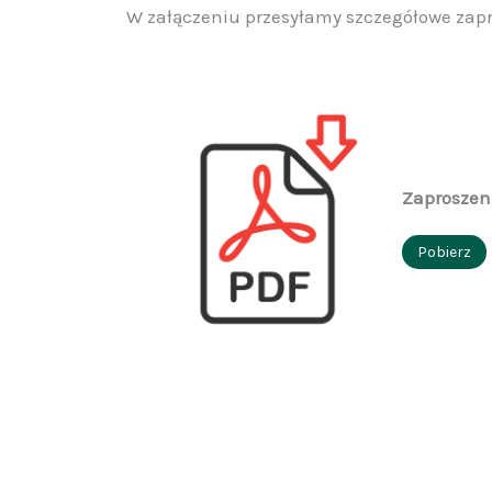
W załączeniu przesyłamy szczegółowe zapr
Zaproszen
Pobierz