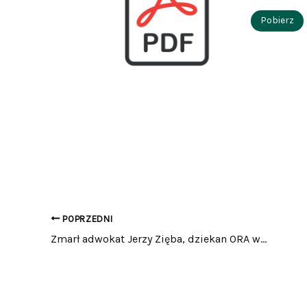
Pobierz
POPRZEDNI
Zmarł adwokat Jerzy Zięba, dziekan ORA w Kielcach