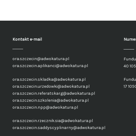
Kontakt e-mail
Numer
ora.szczecin@adwokatura.pl
Fundu
ora.szczecin.aplikanci@adwokatura.pl
40 10
ora.szczecin.skladka@adwokatura.pl
Fundu
ora.szczecin.urzedowki@adwokatura.pl
17 105
ora.szczecin.referatskarg@adwokatura.pl
ora.szczecin.szkolenia@adwokatura.pl
ora.szczecin.npp@adwokatura.pl
ora.szczecin.rzecznik.sia@adwokatura.pl
ora.szczecin.saddyscyplinarny@adwokatura.pl