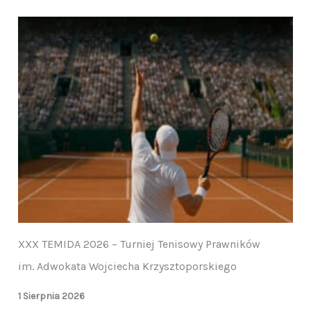
XXX TEMIDA 2026 – Turniej Tenisowy Prawników
im. Adwokata Wojciecha Krzysztoporskiego
1 Sierpnia 2026