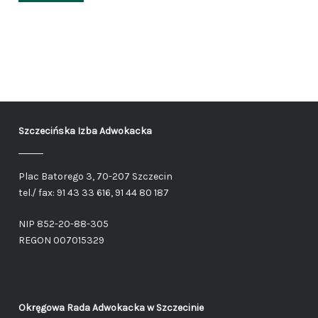
Szczecińska Izba Adwokacka
Plac Batorego 3, 70-207 Szczecin
tel./ fax: 91 43 33 616, 91 44 80 187
NIP 852-20-88-305
REGON 007015329
Okręgowa Rada Adwokacka
w Szczecinie