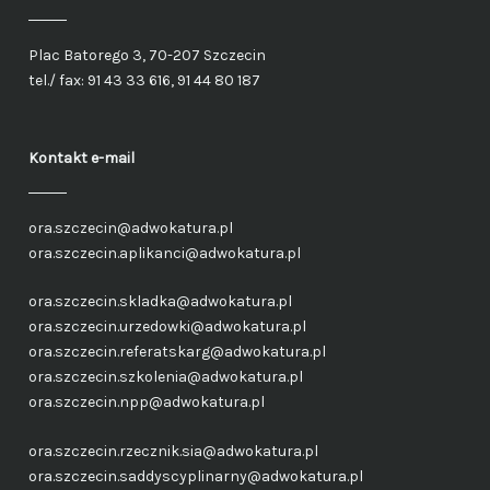
Plac Batorego 3, 70-207 Szczecin
tel./ fax: 91 43 33 616, 91 44 80 187
Kontakt e-mail
ora.szczecin@adwokatura.pl
ora.szczecin.aplikanci@adwokatura.pl
ora.szczecin.skladka@adwokatura.pl
ora.szczecin.urzedowki@adwokatura.pl
ora.szczecin.referatskarg@adwokatura.pl
ora.szczecin.szkolenia@adwokatura.pl
ora.szczecin.npp@adwokatura.pl
ora.szczecin.rzecznik.sia@adwokatura.pl
ora.szczecin.saddyscyplinarny@adwokatura.pl