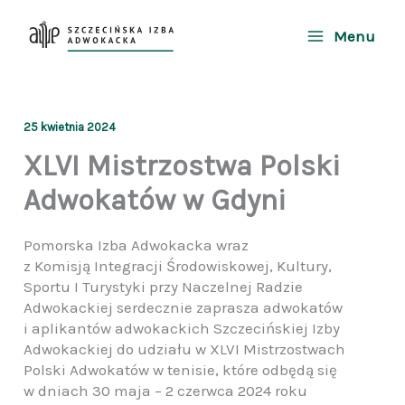
Przejdź
do
Menu
treści
25 kwietnia 2024
XLVI Mistrzostwa Polski
Adwokatów w Gdyni
Pomorska Izba Adwokacka wraz
z Komisją Integracji Środowiskowej, Kultury,
Sportu I Turystyki przy Naczelnej Radzie
Adwokackiej serdecznie zaprasza adwokatów
i aplikantów adwokackich Szczecińskiej Izby
Adwokackiej do udziału w XLVI Mistrzostwach
Polski Adwokatów w tenisie, które odbędą się
w dniach 30 maja – 2 czerwca 2024 roku