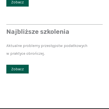
Zobacz
Najbliższe szkolenia
Aktualne problemy przestępstw podatkowych
w praktyce obrończej.
Zobacz