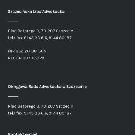
Szczecińska Izba Adwokacka
Plac Batorego 3, 70-207 Szczecin
tel./ fax: 91 43 33 616, 91 44 80 187
NIP 852-20-88-305
REGON 007015329
Okręgowa Rada Adwokacka
w Szczecinie
Plac Batorego 3, 70-207 Szczecin
tel./ fax: 91 43 33 616, 91 44 80 187
Kontakt e-mail