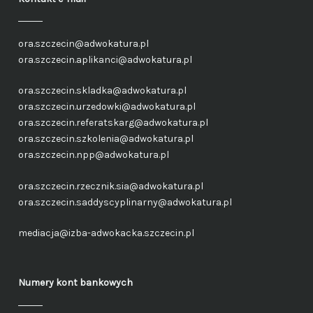
ora.szczecin@adwokatura.pl
ora.szczecin.aplikanci@adwokatura.pl
ora.szczecin.skladka@adwokatura.pl
ora.szczecin.urzedowki@adwokatura.pl
ora.szczecin.referatskarg@adwokatura.pl
ora.szczecin.szkolenia@adwokatura.pl
ora.szczecin.npp@adwokatura.pl
ora.szczecin.rzecznik.sia@adwokatura.pl
ora.szczecin.saddyscyplinarny@adwokatura.pl
mediacja@izba-adwokacka.szczecin.pl
Numery kont bankowych