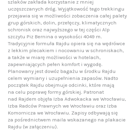
szlaków zakłada korzystanie z mniej
uczęszczanych dróg. Wyjątkowość tego trekkingu
przejawia się w możliwości zobaczenia całej palety
grup górskich, dolin, przełęczy, klimatycznych
schronisk oraz najwyższego w tej części Alp
szczytu Piz Bernina o wysokości 4049 m.
Tradycyjnie formuła Rajdu opiera się na wędrówce
z lekkim plecakiem i nocowaniu w schroniskach,
a także w miarę możliwości w hotelach,
zapewniających pełen komfort i wygodę.
Planowany jest dowóz bagażu w środku Rajdu
celem wymiany i uzupełnienia zapasów. Nadto
początek Rajdu obejmuje odcinki, które mają
na celu poprawę formy górskiej. Patronat
nad Rajdem objęła Izba Adwokacka we Wrocławiu,
Izba Radców Prawnych we Wrocławiu oraz Izba
Komornicza we Wrocławiu. Zapisy odbywają się
za pośrednictwem maila wskazanego na plakacie
Rajdu (w załączeniu).