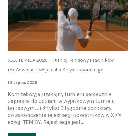
XXX TEMIDA 2026 – Turniej Tenisowy Prawników
im. Adwokata Wojciecha Krzysztoporskiego
1 Sierpnia 2026
Komitet organizacyjny turnieju serdecznie
zaprasza do udziału w wyjątkowym turnieju
tenisowym. Już tylko 3 tygodnie pozostały
do zakończenia rejestracji uczestników w XXX
edycji TEMIDY. Rejestracja jest...