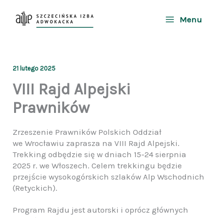
Przejdź
do
Menu
treści
21 lutego 2025
VIII Rajd Alpejski
Prawników
Zrzeszenie Prawników Polskich Oddział
we Wrocławiu zaprasza na VIII Rajd Alpejski.
Trekking odbędzie się w dniach 15-24 sierpnia
2025 r. we Włoszech. Celem trekkingu będzie
przejście wysokogórskich szlaków Alp Wschodnich
(Retyckich).
Program Rajdu jest autorski i oprócz głównych