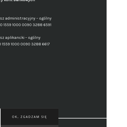
sz administracyjny – ogólny
50 1559 1000 0090 3288 6591
sz aplikancki – ogólny
0 1559 1000 0090 3288 6617
OK, ZGADZAM SIĘ