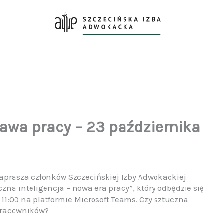
rawa pracy – 23 października
zaprasza członków Szczecińskiej Izby Adwokackiej
czna inteligencja – nowa era pracy”, który odbędzie się
. 11:00 na platformie Microsoft Teams. Czy sztuczna
 pracowników?