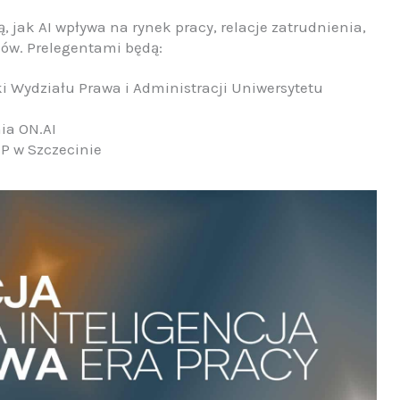
 jak AI wpływa na rynek pracy, relacje zatrudnienia,
ów. Prelegentami będą:
 Wydziału Prawa i Administracji Uniwersytetu
ia ON.AI
IP w Szczecinie