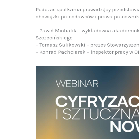
Podczas spotkania prowadzący przedstawią,
obowiązki pracodawców i prawa pracownik
– Paweł Michalik – wykładowca akademicki
Szczecińskiego
– Tomasz Sulikowski – prezes Stowarzyszen
– Konrad Pachciarek – inspektor pracy w O