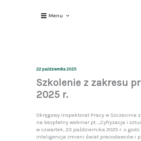
Przejdź
do
Menu
treści
22 października 2025
Szkolenie z zakresu p
2025 r.
Okręgowy Inspektorat Pracy w Szczecinie 
na bezpłatny webinar pt. „Cyfryzacja i sztu
w czwartek, 23 października 2025 r. o godz
inteligencja zmieni świat pracodawców i