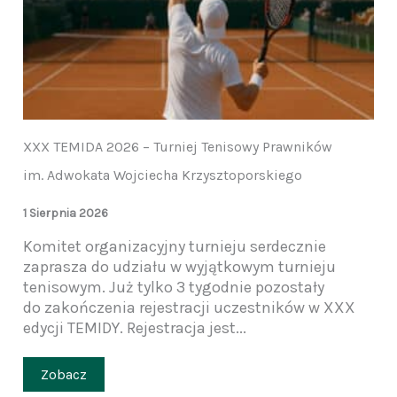
XXX TEMIDA 2026 – Turniej Tenisowy Prawników
im. Adwokata Wojciecha Krzysztoporskiego
1 Sierpnia 2026
Komitet organizacyjny turnieju serdecznie
zaprasza do udziału w wyjątkowym turnieju
tenisowym. Już tylko 3 tygodnie pozostały
do zakończenia rejestracji uczestników w XXX
edycji TEMIDY. Rejestracja jest...
Zobacz