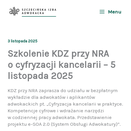
Przejdź
do
Menu
treści
3 listopada 2025
Szkolenie KDZ przy NRA
o cyfryzacji kancelarii – 5
listopada 2025
KDZ przy NRA zaprasza do udziału w bezpłatnym
wykładzie dla adwokatów i aplikantów
adwokackich pt. „Cyfryzacja kancelarii w praktyce.
Kompetencje cyfrowe i wdrażanie narzędzi
w codziennej pracy adwokata. Przedstawienie
projektu e-SOA 2.0 (System Obsługi Adwokatury)”.