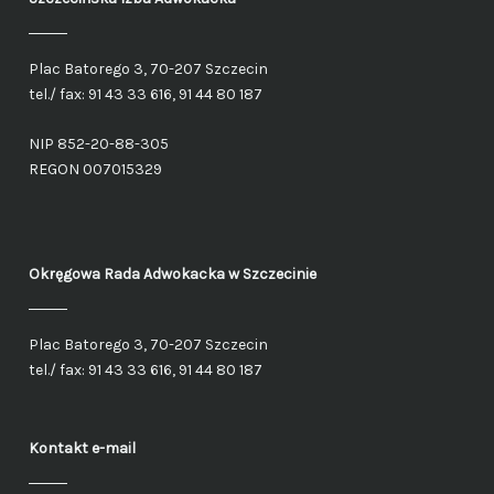
Plac Batorego 3, 70-207 Szczecin
tel./ fax: 91 43 33 616, 91 44 80 187
NIP 852-20-88-305
REGON 007015329
Okręgowa Rada Adwokacka
w Szczecinie
Plac Batorego 3, 70-207 Szczecin
tel./ fax: 91 43 33 616, 91 44 80 187
Kontakt e-mail