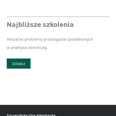
Najbliższe szkolenia
Aktualne problemy przestępstw podatkowych
w praktyce obrończej.
Zobacz
Szczecińska Izba Adwokacka