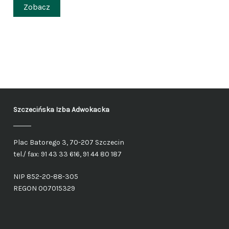
Zobacz
Szczecińska Izba Adwokacka
Plac Batorego 3, 70-207 Szczecin
tel./ fax: 91 43 33 616, 91 44 80 187
NIP 852-20-88-305
REGON 007015329