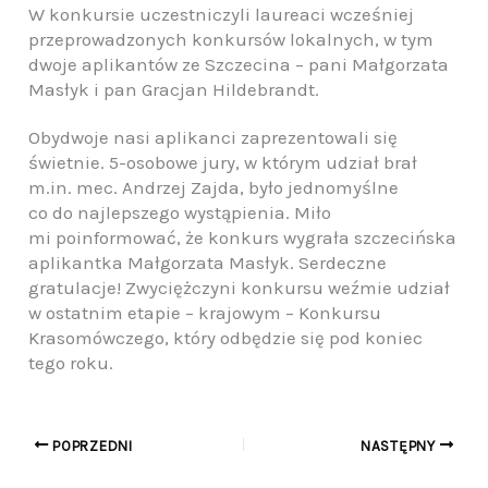
W konkursie uczestniczyli laureaci wcześniej
przeprowadzonych konkursów lokalnych, w tym
dwoje aplikantów ze Szczecina – pani Małgorzata
Masłyk i pan Gracjan Hildebrandt.
Obydwoje nasi aplikanci zaprezentowali się
świetnie. 5-osobowe jury, w którym udział brał
m.in. mec. Andrzej Zajda, było jednomyślne
co do najlepszego wystąpienia. Miło
mi poinformować, że konkurs wygrała szczecińska
aplikantka Małgorzata Masłyk. Serdeczne
gratulacje! Zwyciężczyni konkursu weźmie udział
w ostatnim etapie – krajowym – Konkursu
Krasomówczego, który odbędzie się pod koniec
tego roku.
POPRZEDNI
NASTĘPNY