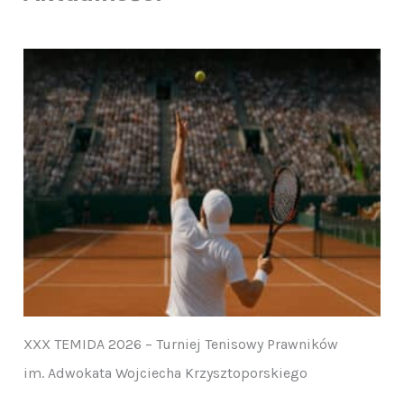
XXX TEMIDA 2026 – Turniej Tenisowy Prawników
im. Adwokata Wojciecha Krzysztoporskiego