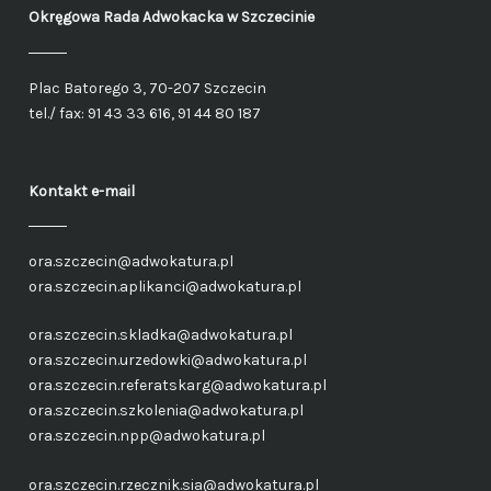
Okręgowa Rada Adwokacka
w Szczecinie
Plac Batorego 3, 70-207 Szczecin
tel./ fax: 91 43 33 616, 91 44 80 187
Kontakt e-mail
ora.szczecin@adwokatura.pl
ora.szczecin.aplikanci@adwokatura.pl
ora.szczecin.skladka@adwokatura.pl
ora.szczecin.urzedowki@adwokatura.pl
ora.szczecin.referatskarg@adwokatura.pl
ora.szczecin.szkolenia@adwokatura.pl
ora.szczecin.npp@adwokatura.pl
ora.szczecin.rzecznik.sia@adwokatura.pl