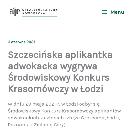
Przejdź
do
Menu
treści
3 czerwca 2021
Szczecińska aplikantka
adwokacka wygrywa
Środowiskowy Konkurs
Krasomówczy w Łodzi
W dniu 29 maja 2021 r. w Łodzi odbył się
Środowiskowy Konkurs Krasomówczy aplikantów
adwokackich z czterech izb (ze Szczecina, Łodzi,
Poznania i Zielonej Góry).