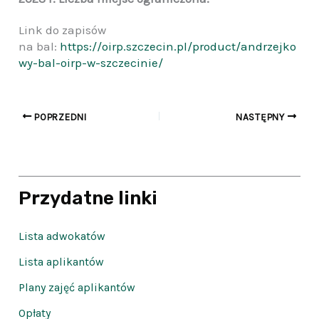
Link do zapisów
na bal:
https://oirp.szczecin.pl/product/andrzejko
wy-bal-oirp-w-szczecinie/
POPRZEDNI
NASTĘPNY
Przydatne linki
Lista adwokatów
Lista aplikantów
Plany zajęć aplikantów
Opłaty