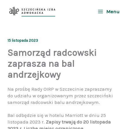
Przejdź
do
Menu
treści
15 listopada 2023
Samorząd radcowski
zaprasza na bal
andrzejkowy
Na prośbę Rady OIRP w Szczecinie zapraszamy
do udziału w organizowanym przez szczeciński
samorząd radcowski balu andrzejkowym.
Bal odbędzie się w hotelu Marriott w dniu 25
listopada 2023 r.
Zapisy trwają do 20 listopada
2023 r.
Liczba miejsc ograniczona.