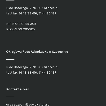
Plac Batorego 3, 70-207 Szczecin
tel./ fax: 91 43 33 616, 91 44 80 187
NIP 852-20-88-305
REGON 007015329
Okręgowa Rada Adwokacka
w Szczecinie
Plac Batorego 3, 70-207 Szczecin
tel./ fax: 91 43 33 616, 91 44 80 187
Kontakt e-mail
ora.szczecin@adwokatura.pl