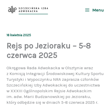
Przejdź
do
Menu
treści
16 kwietnia 2025
Rejs po Jezioraku – 5-8
czerwca 2025
Okręgowa Rada Adwokacka w Olsztynie wraz
z Komisją Integracji Środowiskowej Kultury Sportu
Turystyki i Wypoczynku NRA zaprasza członków
Szczecińskiej Izby Adwokackiej do uczestnictwa
w XXXIII Ogólnopolskim Rejsie Adwokackim
im. adw. Marii Budzanowskiej po Jezioraku,
który odbędzie się w dniach 5-8 czerwca 2025 r.