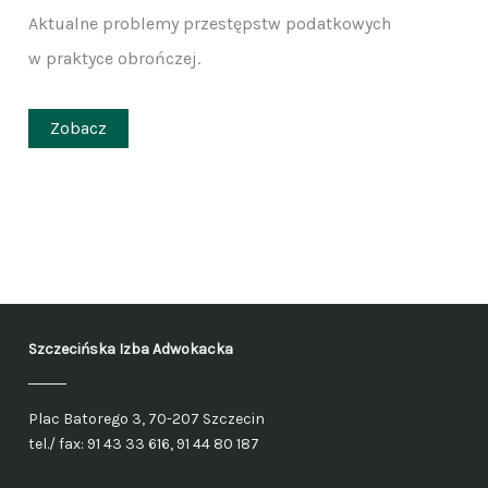
Aktualne problemy przestępstw podatkowych
w praktyce obrończej.
Zobacz
Szczecińska Izba Adwokacka
Plac Batorego 3, 70-207 Szczecin
tel./ fax: 91 43 33 616, 91 44 80 187