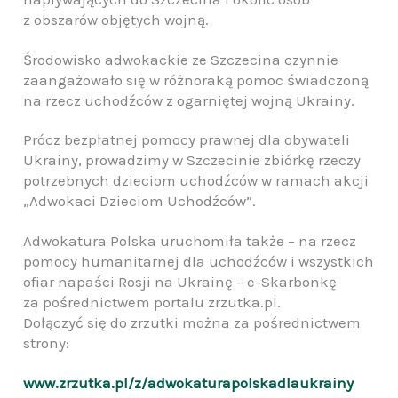
z obszarów objętych wojną.
Środowisko adwokackie ze Szczecina czynnie
zaangażowało się w różnoraką pomoc świadczoną
na rzecz uchodźców z ogarniętej wojną Ukrainy.
Prócz bezpłatnej pomocy prawnej dla obywateli
Ukrainy, prowadzimy w Szczecinie zbiórkę rzeczy
potrzebnych dzieciom uchodźców w ramach akcji
„Adwokaci Dzieciom Uchodźców”.
Adwokatura Polska uruchomiła także – na rzecz
pomocy humanitarnej dla uchodźców i wszystkich
ofiar napaści Rosji na Ukrainę – e-Skarbonkę
za pośrednictwem portalu zrzutka.pl.
Dołączyć się do zrzutki można za pośrednictwem
strony:
www.zrzutka.pl/z/adwokaturapolskadlaukrainy