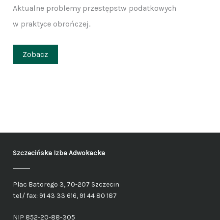
Aktualne problemy przestępstw podatkowych
w praktyce obrończej.
Zobacz
Szczecińska Izba Adwokacka
Plac Batorego 3, 70-207 Szczecin
tel./ fax: 91 43 33 616, 91 44 80 187
NIP 852-20-88-305