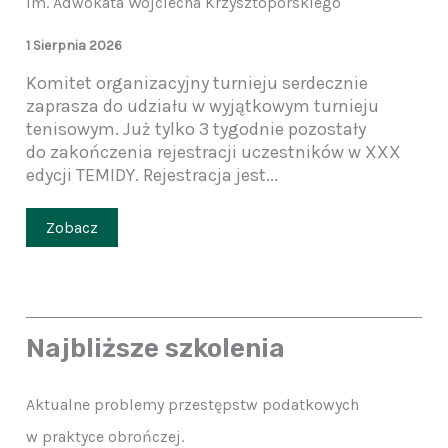
im. Adwokata Wojciecha Krzysztoporskiego
1 Sierpnia 2026
Komitet organizacyjny turnieju serdecznie
zaprasza do udziału w wyjątkowym turnieju
tenisowym. Już tylko 3 tygodnie pozostały
do zakończenia rejestracji uczestników w XXX
edycji TEMIDY. Rejestracja jest...
Zobacz
Najbliższe szkolenia
Aktualne problemy przestępstw podatkowych
w praktyce obrończej.