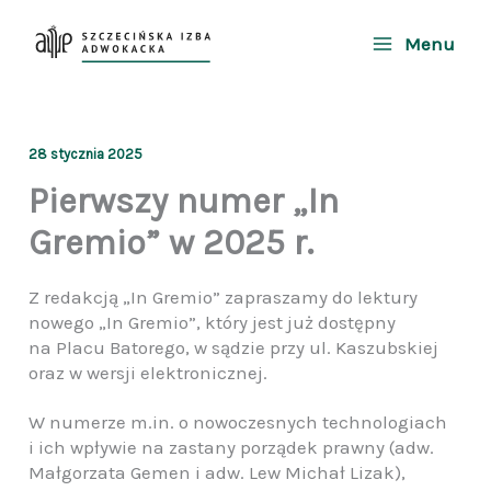
Przejdź
do
Menu
treści
28 stycznia 2025
Pierwszy numer „In
Gremio” w 2025 r.
Z redakcją „In Gremio” zapraszamy do lektury
nowego „In Gremio”, który jest już dostępny
na Placu Batorego, w sądzie przy ul. Kaszubskiej
oraz w wersji elektronicznej.
W numerze m.in. o nowoczesnych technologiach
i ich wpływie na zastany porządek prawny (adw.
Małgorzata Gemen i adw. Lew Michał Lizak),