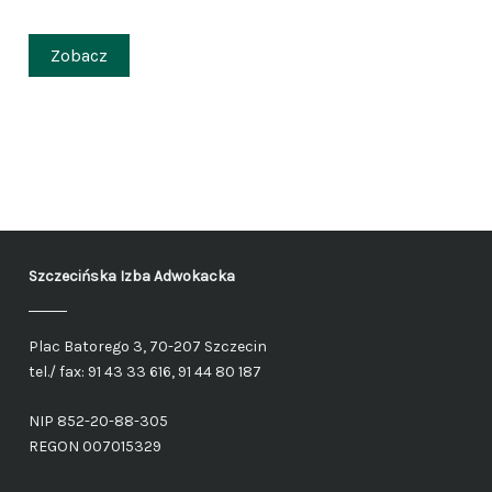
Zobacz
Szczecińska Izba Adwokacka
Plac Batorego 3, 70-207 Szczecin
tel./ fax: 91 43 33 616, 91 44 80 187
NIP 852-20-88-305
REGON 007015329