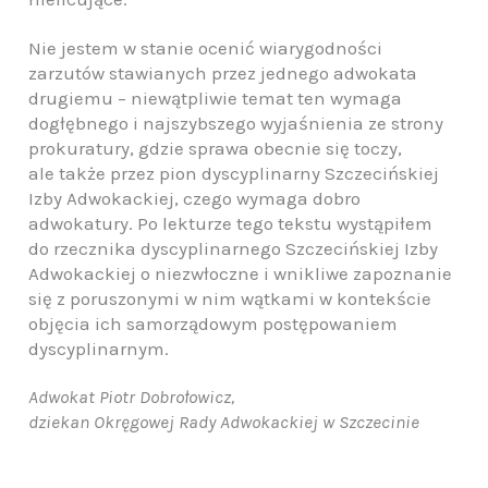
Nie jestem w stanie ocenić wiarygodności
zarzutów stawianych przez jednego adwokata
drugiemu – niewątpliwie temat ten wymaga
dogłębnego i najszybszego wyjaśnienia ze strony
prokuratury, gdzie sprawa obecnie się toczy,
ale także przez pion dyscyplinarny Szczecińskiej
Izby Adwokackiej, czego wymaga dobro
adwokatury. Po lekturze tego tekstu wystąpiłem
do rzecznika dyscyplinarnego Szczecińskiej Izby
Adwokackiej o niezwłoczne i wnikliwe zapoznanie
się z poruszonymi w nim wątkami w kontekście
objęcia ich samorządowym postępowaniem
dyscyplinarnym.
Adwokat Piotr Dobrołowicz,
dziekan Okręgowej Rady Adwokackiej w Szczecinie