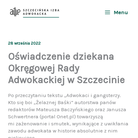
Przejdź
do
Menu
treści
28 września 2022
Oświadczenie dziekana
Okręgowej Rady
Adwokackiej w Szczecinie
Po przeczytaniu tekstu „Adwokaci i gangsterzy.
Kto się boi „Żelaznej Baśki” autorstwa panów
redaktorów Mateusza Baczyńskiego oraz Janusza
Schwertnera (portal Onet.pl) towarzyszą
mi zażenowanie i smutek, wynikające z uwikłania
zawodu adwokata w historie absolutnie z nim
nielicujące.