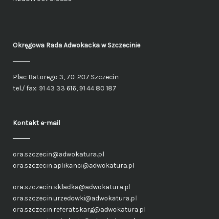
Okręgowa Rada Adwokacka
w Szczecinie
Plac Batorego 3, 70-207 Szczecin
tel./ fax: 91 43 33 616, 91 44 80 187
Kontakt e-mail
ora.szczecin@adwokatura.pl
ora.szczecin.aplikanci@adwokatura.pl
ora.szczecin.skladka@adwokatura.pl
ora.szczecin.urzedowki@adwokatura.pl
ora.szczecin.referatskarg@adwokatura.pl