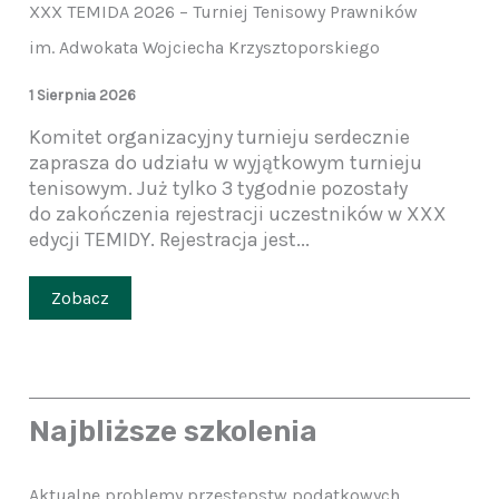
XXX TEMIDA 2026 – Turniej Tenisowy Prawników
im. Adwokata Wojciecha Krzysztoporskiego
1 Sierpnia 2026
Komitet organizacyjny turnieju serdecznie
zaprasza do udziału w wyjątkowym turnieju
tenisowym. Już tylko 3 tygodnie pozostały
do zakończenia rejestracji uczestników w XXX
edycji TEMIDY. Rejestracja jest...
Zobacz
Najbliższe szkolenia
Aktualne problemy przestępstw podatkowych