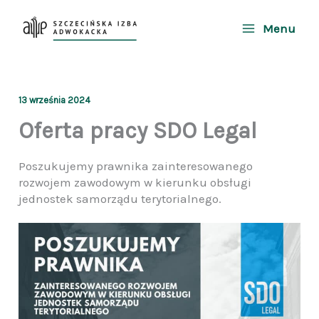
Przejdź
do
Menu
treści
13 września 2024
Oferta pracy SDO Legal
Poszukujemy prawnika zainteresowanego
rozwojem zawodowym w kierunku obsługi
jednostek samorządu terytorialnego.