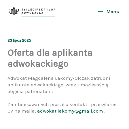
Przejdź
do
Menu
treści
23 lipca 2025
Oferta dla aplikanta
adwokackiego
Adwokat Magdalena Łakomy-Olczak zatrudni
aplikanta adwokackiego, wraz z możliwością
objęcia patronatem.
Zainteresowanych proszę o kontakt i przesyłanie
CV na maila:
adwokat.lakomy@gmail.com
.