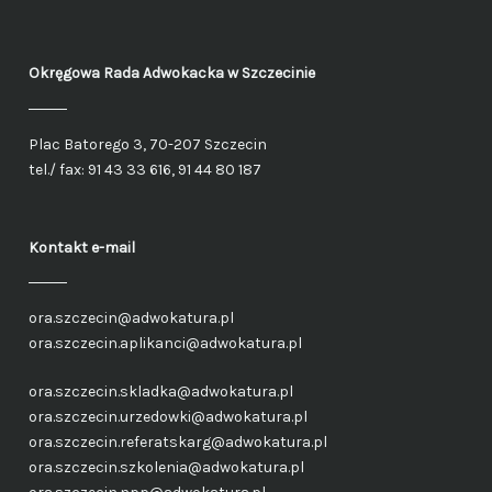
Okręgowa Rada Adwokacka
w Szczecinie
Plac Batorego 3, 70-207 Szczecin
tel./ fax: 91 43 33 616, 91 44 80 187
Kontakt e-mail
ora.szczecin@adwokatura.pl
ora.szczecin.aplikanci@adwokatura.pl
ora.szczecin.skladka@adwokatura.pl
ora.szczecin.urzedowki@adwokatura.pl
ora.szczecin.referatskarg@adwokatura.pl
ora.szczecin.szkolenia@adwokatura.pl