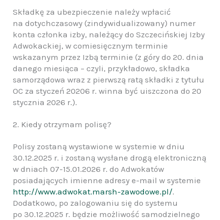
Składkę za ubezpieczenie należy wpłacić
na dotychczasowy (zindywidualizowany) numer
konta członka izby, należący do Szczecińskiej Izby
Adwokackiej, w comiesięcznym terminie
wskazanym przez Izbą terminie (z góry do 20. dnia
danego miesiąca – czyli, przykładowo, składka
samorządowa wraz z pierwszą ratą składki z tytułu
OC za styczeń 20206 r. winna być uiszczona do 20
stycznia 2026 r.).
2. Kiedy otrzymam polisę?
Polisy zostaną wystawione w systemie w dniu
30.12.2025 r. i zostaną wysłane drogą elektroniczną
w dniach 07-15.01.2026 r. do Adwokatów
posiadających imienne adresy e-mail w systemie
http://www.adwokat.marsh-zawodowe.pl/
.
Dodatkowo, po zalogowaniu się do systemu
po 30.12.2025 r. będzie możliwość samodzielnego