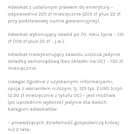
Adwokat z ustalonym prawem do emerytury –
odpowiednio 225 zł miesięcznie (203 zł plus 22 zł
przy podstawowej sumie gwarancyjnej).
Adwokat wykonujący zawód po 70. roku życia – 131
zł (109 zł plus 22 zł – j.w.).
Adwokat niewykonujący zawodu uiszcza jedynie
składkę samorządową (bez składki na OC) – 130 zł
miesięcznie.
Uwaga! Zgodnie z uzyskanymi informacjami,
opcja z wariantem niższym, tj. 125 tys. EURO (czyli
12,50 zł miesięcznie z tytułu OC) – jest możliwa
(po uprzednim wyborze) jedynie dla dwóch
kategorii adwokatów:
– prowadzących działalność gospodarczą krócej
niż 2 lata,