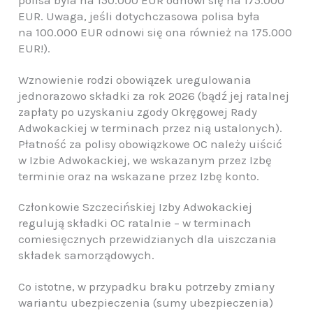
EUR. Uwaga, jeśli dotychczasowa polisa była
na 100.000 EUR odnowi się ona również na 175.000
EUR!).
Wznowienie rodzi obowiązek uregulowania
jednorazowo składki za rok 2026 (bądź jej ratalnej
zapłaty po uzyskaniu zgody Okręgowej Rady
Adwokackiej w terminach przez nią ustalonych).
Płatność za polisy obowiązkowe OC należy uiścić
w Izbie Adwokackiej, we wskazanym przez Izbę
terminie oraz na wskazane przez Izbę konto.
Członkowie Szczecińskiej Izby Adwokackiej
regulują składki OC ratalnie – w terminach
comiesięcznych przewidzianych dla uiszczania
składek samorządowych.
Co istotne, w przypadku braku potrzeby zmiany
wariantu ubezpieczenia (sumy ubezpieczenia)