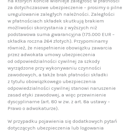
na których koncie widnieje zaległość w płatności
za dotychczasowe ubezpieczenie – prosimy o pilne
uregulowanie zaległych należności. Zaległości
w płatnościach składek skutkują brakiem
możliwości skorzystania z wyższych niż
podstawowa suma gwarancyjna (175.000 EUR –
składka roczna 264 złotych). Przypominamy
również, że niespełnienie obowiązku zawarcia
przez adwokata umowy ubezpieczenia
od odpowiedzialności cywilnej za szkody
wyrządzone przy wykonywaniu czynności
zawodowych, a także brak płatności składki
z tytułu obowiązkowego ubezpieczenia
odpowiedzialności cywilnej stanowi naruszenie
zasad etyki zawodowej, a więc przewinienie
dyscyplinarne (art. 80 w zw. z art. 8a ustawy –
Prawo o adwokaturze).
W przypadku pojawienia się dodatkowych pytań
dotyczących ubezpieczenia lub logowania