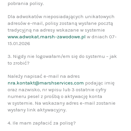
pobrania polisy.
Dla adwokatów nieposiadających unikatowych
adresów e-mail, polisy zostaną wysłane pocztą
tradycyjną na adresy wskazane w systemie
www.adwokat.marsh-zawodowe.pl
w dniach 07-
15.01.2026
3. Nigdy nie logowałam/em się do systemu – jak
to zrobić?
Należy napisać e-mail na adres
nra.kontakt@marshservices.com
podając imię
oraz nazwisko, nr wpisu lub 3 ostatnie cyfry
numeru pesel z prośbą o aktywację konta
w systemie. Na wskazany adres e-mail zostanie
wysłany link aktywacyjny.
4. Ile mam zapłacić za polisę?