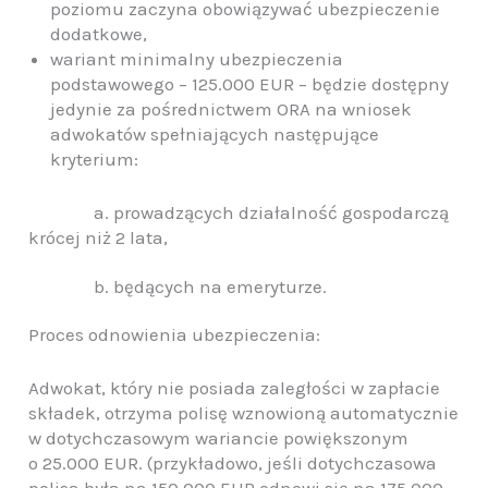
poziomu zaczyna obowiązywać ubezpieczenie
dodatkowe,
wariant minimalny ubezpieczenia
podstawowego – 125.000 EUR – będzie dostępny
jedynie za pośrednictwem ORA na wniosek
adwokatów spełniających następujące
kryterium:
a. prowadzących działalność gospodarczą
krócej niż 2 lata,
b. będących na emeryturze.
Proces odnowienia ubezpieczenia:
Adwokat, który nie posiada zaległości w zapłacie
składek, otrzyma polisę wznowioną automatycznie
w dotychczasowym wariancie powiększonym
o 25.000 EUR. (przykładowo, jeśli dotychczasowa
polisa była na 150.000 EUR odnowi się na 175.000