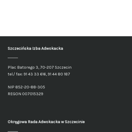
Szczecińska Izba Adwokacka
Plac Batorego 3, 70-207 Szczecin
tel./ fax: 91 43 33 616, 91 44 80 187
NIP 852-20-88-305
REGON 007015329
Okręgowa Rada Adwokacka
w Szczecinie