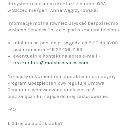
do systemu prosimy o kontakt z biurem ORA
w Szczecinie (pani Anna Węgrzynowska).
Informacje można również uzyskać bezpośrednio
w Marsh Services Sp. z o.o. pod numerem telefonu:
infolinia od pon. do pt. w godz. od 8:00 do 16:00
pod numerem +48 22 456 41 93
ewentualnie kontakt na adres e-mail –
nra.kontakt@marshservices.com
Niniejszy dokument ma charakter informacyjny.
Program ubezpieczeniowy reguluje Umowa
Generalna wprowadzona aneksem nr 5
oraz załączniki mające do niej zastosowanie.
FAQ
1. Gdzie opłacić składkę?