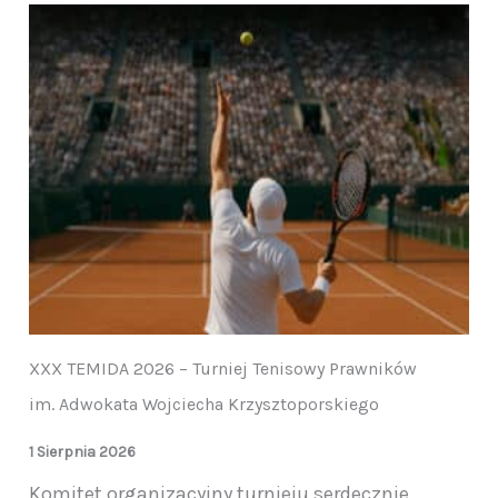
XXX TEMIDA 2026 – Turniej Tenisowy Prawników
im. Adwokata Wojciecha Krzysztoporskiego
1 Sierpnia 2026
Komitet organizacyjny turnieju serdecznie