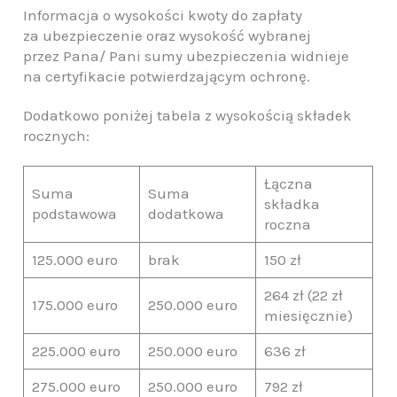
Informacja o wysokości kwoty do zapłaty
za ubezpieczenie oraz wysokość wybranej
przez Pana/ Pani sumy ubezpieczenia widnieje
na certyfikacie potwierdzającym ochronę.
Dodatkowo poniżej tabela z wysokością składek
rocznych:
Łączna
Suma
Suma
składka
podstawowa
dodatkowa
roczna
125.000 euro
brak
150 zł
264 zł (22 zł
175.000 euro
250.000 euro
miesięcznie)
225.000 euro
250.000 euro
636 zł
275.000 euro
250.000 euro
792 zł