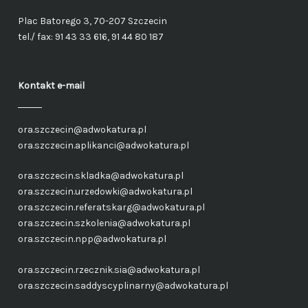
Plac Batorego 3, 70-207 Szczecin
tel./ fax: 91 43 33 616, 91 44 80 187
Kontakt e-mail
ora.szczecin@adwokatura.pl
ora.szczecin.aplikanci@adwokatura.pl
ora.szczecin.skladka@adwokatura.pl
ora.szczecin.urzedowki@adwokatura.pl
ora.szczecin.referatskarg@adwokatura.pl
ora.szczecin.szkolenia@adwokatura.pl
ora.szczecin.npp@adwokatura.pl
ora.szczecin.rzecznik.sia@adwokatura.pl
ora.szczecin.saddyscyplinarny@adwokatura.pl