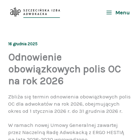
Przejdź
do
Menu
treści
16 grudnia 2025
Odnowienie
obowiązkowych polis OC
na rok 2026
Zbliża się termin odnowienia obowiązkowych polis
OC dla adwokatów na rok 2026, obejmujących
okres od 1 stycznia 2026 r. do 31 grudnia 2026 r.
W ramach nowej Umowy Generalnej zawartej
przez Naczelną Radę Adwokacką z ERGO HESTIĄ
na lata 2026-2030 wprowadzono