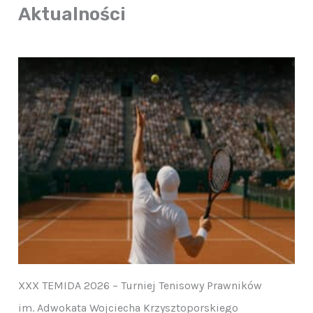
Aktualności
XXX TEMIDA 2026 – Turniej Tenisowy Prawników
im. Adwokata Wojciecha Krzysztoporskiego