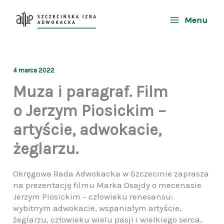
Przejdź
do
Menu
treści
4 marca 2022
Muza i paragraf. Film
o Jerzym Piosickim –
artyście, adwokacie,
żeglarzu.
Okręgowa Rada Adwokacka w Szczecinie zaprasza
na prezentację filmu Marka Osajdy o mecenasie
Jerzym Piosickim – człowieku renesansu:
wybitnym adwokacie, wspaniałym artyście,
żeglarzu, człowieku wielu pasji i wielkiego serca,