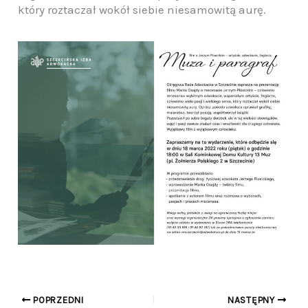
który roztaczał wokół siebie niesamowitą aurę.
POPRZEDNI
NASTĘPNY