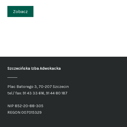
Zobacz
Szczecińska Izba Adwokacka
Plac Batorego 3, 70-207 Szczecin
tel./ fax: 91 43 33 616, 91 44 80 187
NIP 852-20-88-305
REGON 007015329