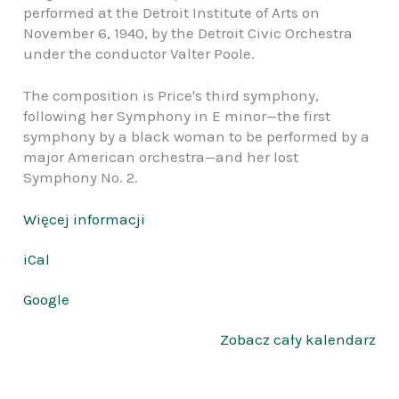
minor
performed at the Detroit Institute of Arts on
November 6, 1940, by the Detroit Civic Orchestra
under the conductor Valter Poole.
The composition is Price's third symphony,
following her Symphony in E minor—the first
symphony by a black woman to be performed by a
major American orchestra—and her lost
Symphony No. 2.
Więcej informacji
iCal
Google
Zobacz cały kalendarz