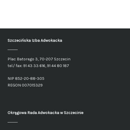
Szczecińska Izba Adwokacka
Plac Batorego 3, 70-207 Szczecin
tel./ fax: 91 43 33 616, 91 44 80 187
NIP 852-20-88-305
REGON 007015329
Okręgowa Rada Adwokacka
w Szczecinie