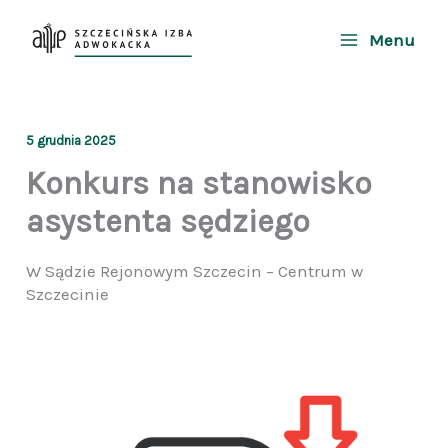
Przejdź
do
Menu
treści
5 grudnia 2025
Konkurs na stanowisko
asystenta sędziego
W Sądzie Rejonowym Szczecin – Centrum w
Szczecinie