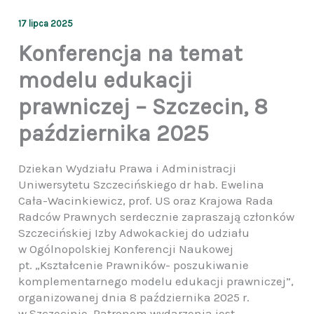
17 lipca 2025
Konferencja na temat
modelu edukacji
prawniczej – Szczecin, 8
października 2025
Dziekan Wydziału Prawa i Administracji
Uniwersytetu Szczecińskiego dr hab. Ewelina
Cała-Wacinkiewicz, prof. US oraz Krajowa Rada
Radców Prawnych serdecznie zapraszają członków
Szczecińskiej Izby Adwokackiej do udziału
w Ogólnopolskiej Konferencji Naukowej
pt. „Kształcenie Prawników- poszukiwanie
komplementarnego modelu edukacji prawniczej”,
organizowanej dnia 8 października 2025 r.
w Szczecinie. Patronem wydarzenia jest