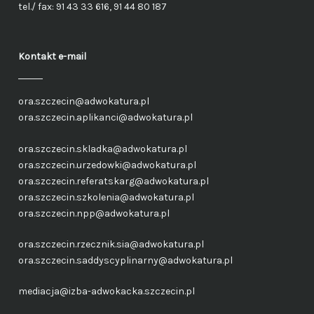
tel./ fax: 91 43 33 616, 91 44 80 187
Kontakt e-mail
ora.szczecin@adwokatura.pl
ora.szczecin.aplikanci@adwokatura.pl
ora.szczecin.skladka@adwokatura.pl
ora.szczecin.urzedowki@adwokatura.pl
ora.szczecin.referatskarg@adwokatura.pl
ora.szczecin.szkolenia@adwokatura.pl
ora.szczecin.npp@adwokatura.pl
ora.szczecin.rzecznik.sia@adwokatura.pl
ora.szczecin.saddyscyplinarny@adwokatura.pl
mediacja@izba-adwokacka.szczecin.pl