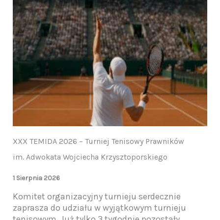
XXX TEMIDA 2026 – Turniej Tenisowy Prawników
im. Adwokata Wojciecha Krzysztoporskiego
1 Sierpnia 2026
Komitet organizacyjny turnieju serdecznie
zaprasza do udziału w wyjątkowym turnieju
tenisowym. Już tylko 3 tygodnie pozostały