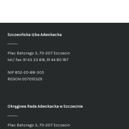
Szczecińska Izba Adwokacka
Plac Batorego 3, 70-207 Szczecin
tel./ fax: 91 43 33 616, 91 44 80 187
NIP 852-20-88-305
REGON 007015329
Okręgowa Rada Adwokacka
w Szczecinie
Plac Batorego 3, 70-207 Szczecin