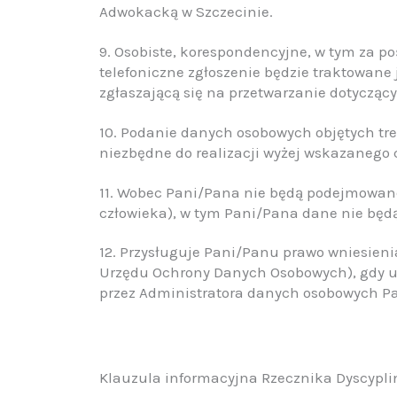
Adwokacką w Szczecinie.
9. Osobiste, korespondencyjne, w tym za p
telefoniczne zgłoszenie będzie traktowane
zgłaszającą się na przetwarzanie dotycząc
10. Podanie danych osobowych objętych tre
niezbędne do realizacji wyżej wskazanego 
11. Wobec Pani/Pana nie będą podejmowan
człowieka), w tym Pani/Pana dane nie będą
12. Przysługuje Pani/Panu prawo wniesieni
Urzędu Ochrony Danych Osobowych), gdy u
przez Administratora danych osobowych P
Klauzula informacyjna Rzecznika Dyscypli