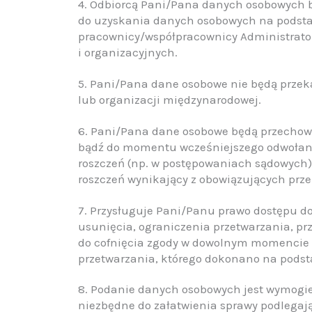
4. Odbiorcą Pani/Pana danych osobowych 
do uzyskania danych osobowych na podsta
pracownicy/współpracownicy Administrato
i organizacyjnych.
5. Pani/Pana dane osobowe nie będą przek
lub organizacji międzynarodowej.
6. Pani/Pana dane osobowe będą przechow
bądź do momentu wcześniejszego odwołani
roszczeń (np. w postępowaniach sądowych
roszczeń wynikający z obowiązujących prze
7. Przysługuje Pani/Panu prawo dostępu do
usunięcia, ograniczenia przetwarzania, pr
do cofnięcia zgody w dowolnym momencie
przetwarzania, którego dokonano na podsta
8. Podanie danych osobowych jest wymogie
niezbędne do załatwienia sprawy podlegaj