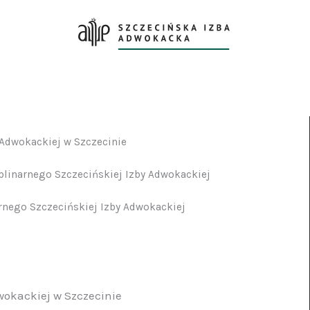
Adwokackiej w Szczecinie
plinarnego Szczecińskiej Izby Adwokackiej
rnego Szczecińskiej Izby Adwokackiej
okackiej w Szczecinie