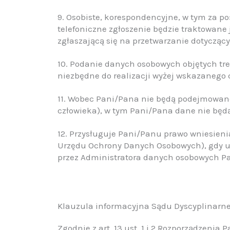
9. Osobiste, korespondencyjne, w tym za p
telefoniczne zgłoszenie będzie traktowane
zgłaszającą się na przetwarzanie dotycząc
10. Podanie danych osobowych objętych tre
niezbędne do realizacji wyżej wskazanego 
11. Wobec Pani/Pana nie będą podejmowan
człowieka), w tym Pani/Pana dane nie będą
12. Przysługuje Pani/Panu prawo wniesieni
Urzędu Ochrony Danych Osobowych), gdy u
przez Administratora danych osobowych P
Klauzula informacyjna Sądu Dyscyplinarne
Zgodnie z art. 13 ust. 1 i 2 Rozporządzenia