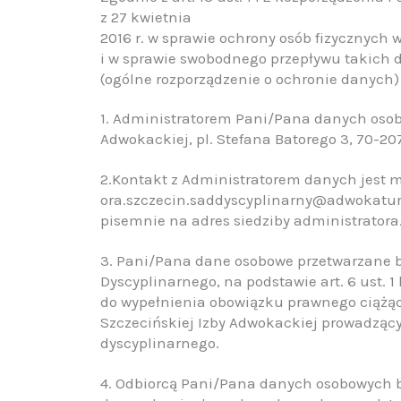
z 27 kwietnia
2016 r. w sprawie ochrony osób fizycznyc
i w sprawie swobodnego przepływu takich 
(ogólne rozporządzenie o ochronie danych) 
1. Administratorem Pani/Pana danych osobo
Adwokackiej, pl. Stefana Batorego 3, 70-20
2.Kontakt z Administratorem danych jest 
ora.szczecin.saddyscyplinarny@adwokatura
pisemnie na adres siedziby administrator
3. Pani/Pana dane osobowe przetwarzane b
Dyscyplinarnego, na podstawie art. 6 ust. 1 l
do wypełnienia obowiązku prawnego ciążąc
Szczecińskiej Izby Adwokackiej prowadząc
dyscyplinarnego.
4. Odbiorcą Pani/Pana danych osobowych 