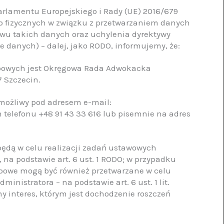
 Parlamentu Europejskiego i Rady (UE) 2016/679
sób fizycznych w związku z przetwarzaniem danych
wu takich danych oraz uchylenia dyrektywy
 danych) – dalej, jako RODO, informujemy, że:
obowych jest Okręgowa Rada Adwokacka
7 Szczecin.
 możliwy pod adresem e-mail:
elefonu +48 91 43 33 616 lub pisemnie na adres
ędą w celu realizacji zadań ustawowych
na podstawie art. 6 ust. 1 RODO; w przypadku
owe mogą być również przetwarzane w celu
nistratora – na podstawie art. 6 ust. 1 lit.
y interes, którym jest dochodzenie roszczeń