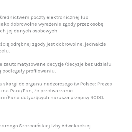
ośrednictwem poczty elektronicznej lub
 jako dobrowolne wyrażenie zgody przez osobę
ych jej danych osobowych.
ścią odrębnej zgody jest dobrowolne, jednakże
celu.
e zautomatyzowane decyzje (decyzje bez udziału
 podlegały profilowaniu.
a skargi do organu nadzorczego (w Polsce: Prezes
zna Pani/Pan, że przetwarzanie
ani/Pana dotyczących narusza przepisy RODO.
narnego Szczecińskiej Izby Adwokackiej