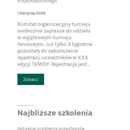
Krzysztoporskiego
1 Sierpnia 2026
Komitet organizacyjny turnieju
serdecznie zaprasza do udziału
w wyjątkowym turnieju
tenisowym. Już tylko 3 tygodnie
pozostały do zakończenia
rejestracji uczestników w XXX
edycji TEMIDY. Rejestracja jest...
Zobacz
Najbliższe szkolenia
Aktualne problemy przestępstw