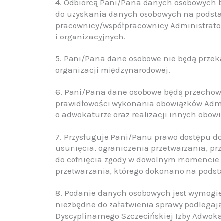
4. Odbiorcą Pani/Pana danych osobowych 
do uzyskania danych osobowych na podsta
pracownicy/współpracownicy Administrato
i organizacyjnych.
5. Pani/Pana dane osobowe nie będą przek
organizacji międzynarodowej.
6. Pani/Pana dane osobowe będą przechow
prawidłowości wykonania obowiązków Admi
o adwokaturze oraz realizacji innych obo
7. Przysługuje Pani/Panu prawo dostępu do
usunięcia, ograniczenia przetwarzania, pr
do cofnięcia zgody w dowolnym momencie
przetwarzania, którego dokonano na podsta
8. Podanie danych osobowych jest wymogie
niezbędne do załatwienia sprawy podlegaj
Dyscyplinarnego Szczecińskiej Izby Adwoka