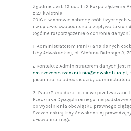
Zgodnie z art. 13 ust. 1 i 2 Rozporządzenia
z 27 kwietnia
2016 r. w sprawie ochrony osób fizycznyc
i w sprawie swobodnego przepływu takich 
(ogólne rozporządzenie o ochronie danych) 
1. Administratorem Pani/Pana danych osob
Izby Adwokackiej, pl. Stefana Batorego 3, 7
2.Kontakt z Administratorem danych jest 
ora.szczecin.rzecznik.sia@adwokatura.pl
,
pisemnie na adres siedziby administrator
3. Pani/Pana dane osobowe przetwarzane b
Rzecznika Dyscyplinarnego, na podstawie art.
do wypełnienia obowiązku prawnego ciążąc
Szczecińskiej Izby Adwokackiej prowadząc
dyscyplinarnego.