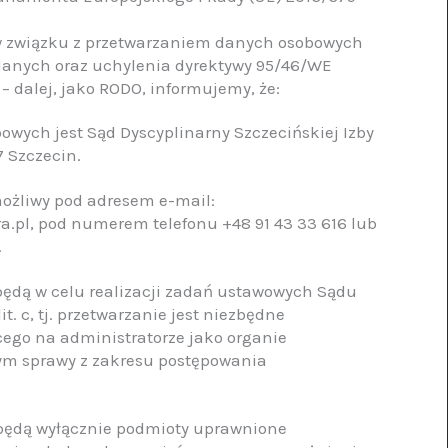
h w związku z przetwarzaniem danych osobowych
danych oraz uchylenia dyrektywy 95/46/WE
– dalej, jako RODO, informujemy, że:
wych jest Sąd Dyscyplinarny Szczecińskiej Izby
7 Szczecin.
możliwy pod adresem e-mail:
.pl, pod numerem telefonu +48 91 43 33 616 lub
a.
ędą w celu realizacji zadań ustawowych Sądu
it. c, tj. przetwarzanie jest niezbędne
ego na administratorze jako organie
ym sprawy z zakresu postępowania
będą wyłącznie podmioty uprawnione