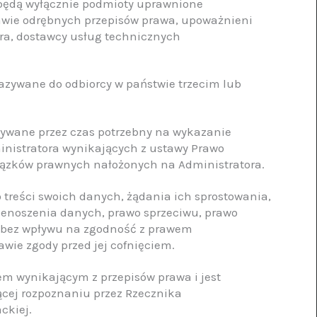
będą wyłącznie podmioty uprawnione
wie odrębnych przepisów prawa, upoważnieni
ra, dostawcy usług technicznych
azywane do odbiorcy w państwie trzecim lub
ywane przez czas potrzebny na wykazanie
nistratora wynikających z ustawy Prawo
wiązków prawnych nałożonych na Administratora.
 treści swoich danych, żądania ich sprostowania,
zenoszenia danych, prawo sprzeciwu, prawo
 bez wpływu na zgodność z prawem
wie zgody przed jej cofnięciem.
m wynikającym z przepisów prawa i jest
ącej rozpoznaniu przez Rzecznika
ckiej.