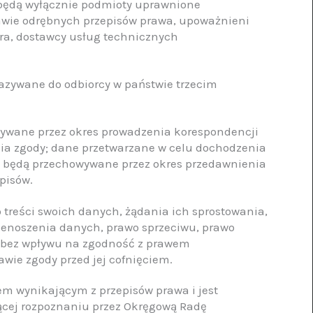
będą wyłącznie podmioty uprawnione
wie odrębnych przepisów prawa, upoważnieni
ra, dostawcy usług technicznych
azywane do odbiorcy w państwie trzecim
ywane przez okres prowadzenia korespondencji
a zgody; dane przetwarzane w celu dochodzenia
) będą przechowywane przez okres przedawnienia
pisów.
 treści swoich danych, żądania ich sprostowania,
zenoszenia danych, prawo sprzeciwu, prawo
 bez wpływu na zgodność z prawem
wie zgody przed jej cofnięciem.
m wynikającym z przepisów prawa i jest
ącej rozpoznaniu przez Okręgową Radę