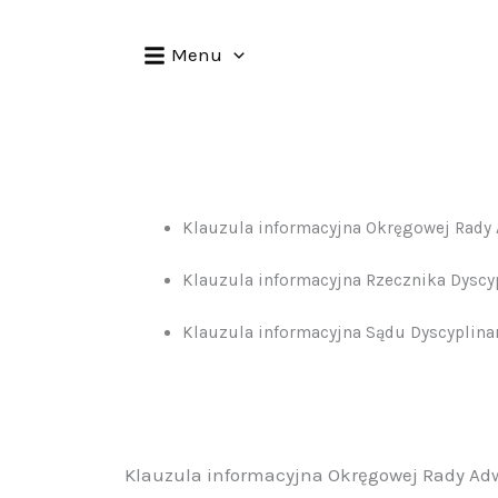
Przejdź
do
Menu
treści
Klauzula informacyjna Okręgowej Rady 
Klauzula informacyjna Rzecznika Dyscy
Klauzula informacyjna Sądu Dyscyplina
Klauzula informacyjna Okręgowej Rady Adw