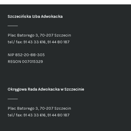
Szczecińska Izba Adwokacka
Plac Batorego 3, 70-207 Szczecin
tel./ fax: 91 43 33 616, 91 44 80 187
NIP 852-20-88-305
REGON 007015329
Okręgowa Rada Adwokacka
w Szczecinie
Plac Batorego 3, 70-207 Szczecin
tel./ fax: 91 43 33 616, 91 44 80 187