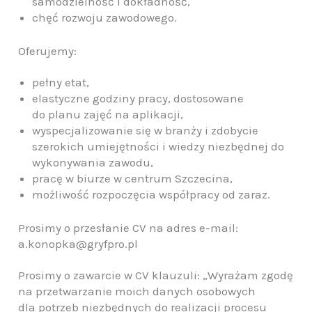
samodzielność i dokładność,
chęć rozwoju zawodowego.
Oferujemy:
pełny etat,
elastyczne godziny pracy, dostosowane
do planu zajęć na aplikacji,
wyspecjalizowanie się w branży i zdobycie
szerokich umiejętności i wiedzy niezbędnej do
wykonywania zawodu,
pracę w biurze w centrum Szczecina,
możliwość rozpoczęcia współpracy od zaraz.
Prosimy o przesłanie CV na adres e-mail:
a.konopka@gryfpro.pl
Prosimy o zawarcie w CV klauzuli: „Wyrażam zgodę
na przetwarzanie moich danych osobowych
dla potrzeb niezbędnych do realizacji procesu