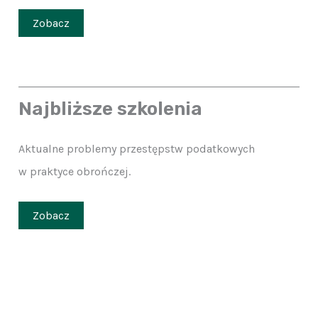
Zobacz
Najbliższe szkolenia
Aktualne problemy przestępstw podatkowych
w praktyce obrończej.
Zobacz