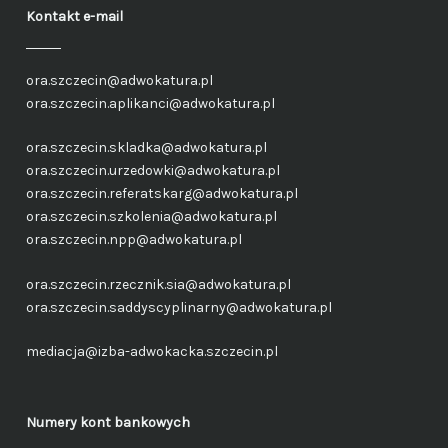
Kontakt e-mail
ora.szczecin@adwokatura.pl
ora.szczecin.aplikanci@adwokatura.pl
ora.szczecin.skladka@adwokatura.pl
ora.szczecin.urzedowki@adwokatura.pl
ora.szczecin.referatskarg@adwokatura.pl
ora.szczecin.szkolenia@adwokatura.pl
ora.szczecin.npp@adwokatura.pl
ora.szczecin.rzecznik.sia@adwokatura.pl
ora.szczecin.saddyscyplinarny@adwokatura.pl
mediacja@izba-adwokacka.szczecin.pl
Numery kont bankowych