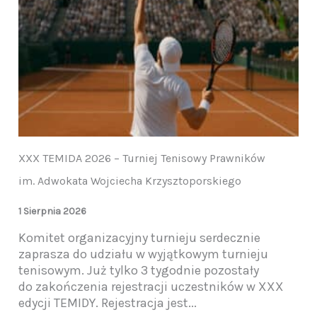
XXX TEMIDA 2026 – Turniej Tenisowy Prawników
im. Adwokata Wojciecha Krzysztoporskiego
1 Sierpnia 2026
Komitet organizacyjny turnieju serdecznie
zaprasza do udziału w wyjątkowym turnieju
tenisowym. Już tylko 3 tygodnie pozostały
do zakończenia rejestracji uczestników w XXX
edycji TEMIDY. Rejestracja jest...