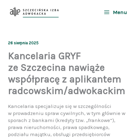
Przejdź
do
Menu
treści
26 sierpnia 2025
Kancelaria GRYF
ze Szczecina nawiąże
współpracę z aplikantem
radcowskim/adwokackim
Kancelaria specjalizuje się w szczególności
w prowadzeniu spraw cywilnych, w tym głównie w
sporach z bankami (kredyty tzw. „frankowe”),
prawa nieruchomości, prawa spadkowego,
podziału majątku, obsługi przedsiębiorców