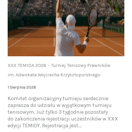
XXX TEMIDA 2026 – Turniej Tenisowy Prawników
im. Adwokata Wojciecha Krzysztoporskiego
1 Sierpnia 2026
Komitet organizacyjny turnieju serdecznie
zaprasza do udziału w wyjątkowym turnieju
tenisowym. Już tylko 3 tygodnie pozostały
do zakończenia rejestracji uczestników w XXX
edycji TEMIDY. Rejestracja jest...