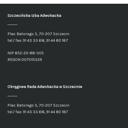
Szczecińska Izba Adwokacka
Plac Batorego 3, 70-207 Szczecin
tel./ fax: 91 43 33 616, 91 44 80 187
NIP 852-20-88-305
REGON 007015329
Okręgowa Rada Adwokacka
w Szczecinie
Plac Batorego 3, 70-207 Szczecin
tel./ fax: 91 43 33 616, 91 44 80 187