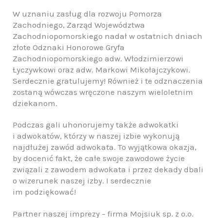
W uznaniu zasług dla rozwoju Pomorza
Zachodniego, Zarząd Województwa
Zachodniopomorskiego nadał w ostatnich dniach
złote Odznaki Honorowe Gryfa
Zachodniopomorskiego adw. Włodzimierzowi
Łyczywkowi oraz adw. Markowi Mikołajczykowi.
Serdecznie gratulujemy! Również i te odznaczenia
zostaną wówczas wręczone naszym wieloletnim
dziekanom.
Podczas gali uhonorujemy także adwokatki
i adwokatów, którzy w naszej izbie wykonują
najdłużej zawód adwokata. To wyjątkowa okazja,
by docenić fakt, że całe swoje zawodowe życie
związali z zawodem adwokata i przez dekady dbali
o wizerunek naszej izby. I serdecznie
im podziękować!
Partner naszej imprezy – firma Mojsiuk sp. z o.o.