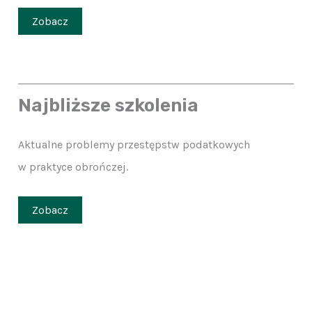
Zobacz
Najbliższe szkolenia
Aktualne problemy przestępstw podatkowych
w praktyce obrończej.
Zobacz