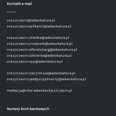
Kontakt e-mail
ora.szczecin@adwokatura.pl
ora.szczecin.aplikanci@adwokatura.pl
ora.szczecin.skladka@adwokatura.pl
ora.szczecin.urzedowki@adwokatura.pl
ora.szczecin.referatskarg@adwokatura.pl
ora.szczecin.szkolenia@adwokatura.pl
ora.szczecin.npp@adwokatura.pl
ora.szczecin.rzecznik.sia@adwokatura.pl
ora.szczecin.saddyscyplinarny@adwokatura.pl
mediacja@izba-adwokacka.szczecin.pl
Numery kont bankowych