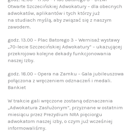
Otwarte Szczecińskiej Adwokatury – dla obecnych
adwokatów, aplikantów i tych którzy już
na studiach myślą, aby związać się z naszym
zawodem.
godz. 13.00 – Plac Batorego 3 – Wernisaż wystawy
„70-lecie Szczecińskiej Adwokatury” – ukazującej
przekrojowo kolejne dekady funkcjonowania
naszej Izby.
godz. 18.00 – Opera na Zamku – Gala jubileuszowa
połączona z wręczeniem odznaczeń i medali.
Bankiet
W trakcie gali wręczone zostaną odznaczenia
„Adwokatura Zasłużonym”, przyznane w ostatnim
miesiącu przez Prezydium NRA pięciorgu
adwokatom naszej izby, o czym już wcześniej
informowaliśmy.