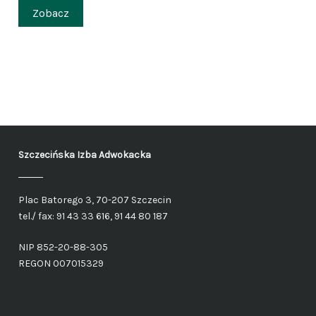
Zobacz
Szczecińska Izba Adwokacka
Plac Batorego 3, 70-207 Szczecin
tel./ fax: 91 43 33 616, 91 44 80 187
NIP 852-20-88-305
REGON 007015329