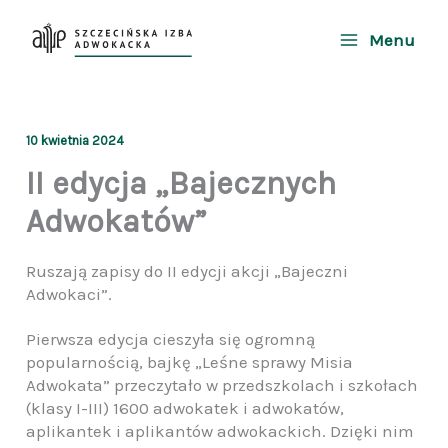
Przejdź
do
Menu
treści
10 kwietnia 2024
II edycja „Bajecznych
Adwokatów”
Ruszają zapisy do II edycji akcji „Bajeczni
Adwokaci”.
Pierwsza edycja cieszyła się ogromną
popularnością, bajkę „Leśne sprawy Misia
Adwokata” przeczytało w przedszkolach i szkołach
(klasy I-III) 1600 adwokatek i adwokatów,
aplikantek i aplikantów adwokackich. Dzięki nim