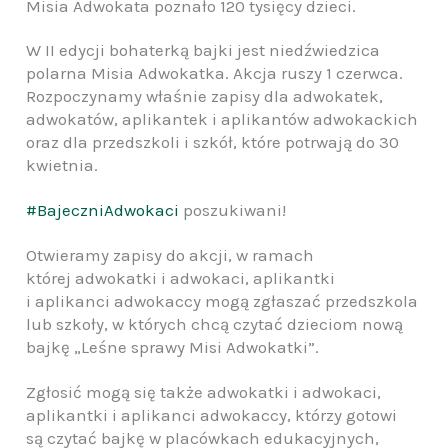
Misia Adwokata poznało 120 tysięcy dzieci.
W II edycji bohaterką bajki jest niedźwiedzica
polarna Misia Adwokatka. Akcja ruszy 1 czerwca.
Rozpoczynamy właśnie zapisy dla adwokatek,
adwokatów, aplikantek i aplikantów adwokackich
oraz dla przedszkoli i szkół, które potrwają do 30
kwietnia.
#BajeczniAdwokaci
poszukiwani!
Otwieramy zapisy do akcji, w ramach
której adwokatki i adwokaci, aplikantki
i aplikanci adwokaccy mogą zgłaszać przedszkola
lub szkoły, w których chcą czytać dzieciom nową
bajkę „Leśne sprawy Misi Adwokatki”.
Zgłosić mogą się także adwokatki i adwokaci,
aplikantki i aplikanci adwokaccy, którzy gotowi
są czytać bajkę w placówkach edukacyjnych,