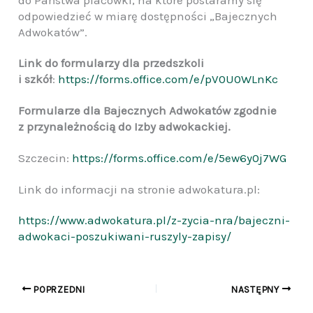
odpowiedzieć w miarę dostępności „Bajecznych
Adwokatów”.
Link do formularzy dla przedszkoli
i szkół
:
https://forms.office.com/e/pV0U0WLnKc
Formularze dla Bajecznych Adwokatów zgodnie
z przynależnością do Izby adwokackiej.
Szczecin:
https://forms.office.com/e/5ew6y0j7WG
Link do informacji na stronie adwokatura.pl:
https://www.adwokatura.pl/z-zycia-nra/bajeczni-
adwokaci-poszukiwani-ruszyly-zapisy/
POPRZEDNI
NASTĘPNY