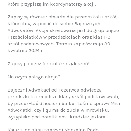
które przypiszą im koordynatorzy akcji.
Zapisy są również otwarte dla przedszkoli i szkół,
które chcą zaprosić do siebie Bajecznych
Adwokatów. Akcja skierowana jest do grup pięcio
i sześciolatków w przedszkolach oraz klas 1-3
szkół podstawowych. Termin zapisów mija 30
kwietnia 2024 r.
Zapisy poprzez formularze zgłoszeń!
Na czym polega akcja?
Bajeczni Adwokaci od 1 czerwca odwiedzą
przedszkola i młodsze klasy szkół podstawowych,
by przeczytać dzieciom bajkę „Leśnie sprawy Misi
Adwokatki, czyli guma do żucia w mrowisku,
wysypisko pod hotelikiem i kradzież jeziora”.
Książki do akcji zapewni Naczelna Rada