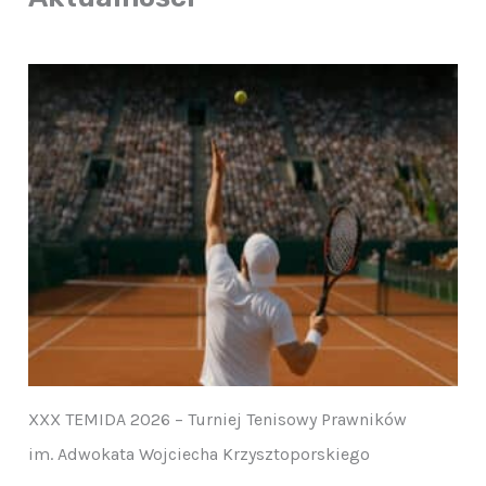
XXX TEMIDA 2026 – Turniej Tenisowy Prawników
im. Adwokata Wojciecha Krzysztoporskiego