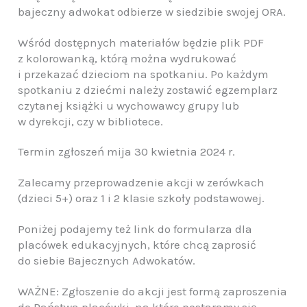
bajeczny adwokat odbierze w siedzibie swojej ORA.
Wśród dostępnych materiałów będzie plik PDF
z kolorowanką, którą można wydrukować
i przekazać dzieciom na spotkaniu. Po każdym
spotkaniu z dziećmi należy zostawić egzemplarz
czytanej książki u wychowawcy grupy lub
w dyrekcji, czy w bibliotece.
Termin zgłoszeń mija 30 kwietnia 2024 r.
Zalecamy przeprowadzenie akcji w zerówkach
(dzieci 5+) oraz 1 i 2 klasie szkoły podstawowej.
Poniżej podajemy też link do formularza dla
placówek edukacyjnych, które chcą zaprosić
do siebie Bajecznych Adwokatów.
WAŻNE: Zgłoszenie do akcji jest formą zaproszenia
do Państwa placówki, na które postaramy się