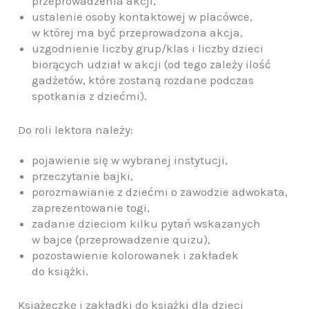
przeprowadzenia akcji,
ustalenie osoby kontaktowej w placówce,
w której ma być przeprowadzona akcja,
uzgodnienie liczby grup/klas i liczby dzieci
biorących udział w akcji (od tego zależy ilość
gadżetów, które zostaną rozdane podczas
spotkania z dziećmi).
Do roli lektora należy:
pojawienie się w wybranej instytucji,
przeczytanie bajki,
porozmawianie z dziećmi o zawodzie adwokata,
zaprezentowanie togi,
zadanie dzieciom kilku pytań wskazanych
w bajce (przeprowadzenie quizu),
pozostawienie kolorowanek i zakładek
do książki.
Książeczkę i zakładki do książki dla dzieci