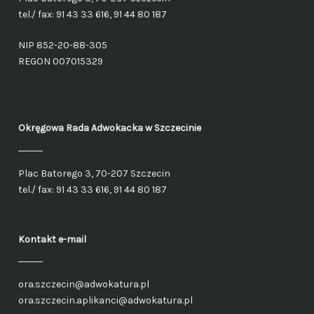
tel./ fax: 91 43 33 616, 91 44 80 187
NIP 852-20-88-305
REGON 007015329
Okręgowa Rada Adwokacka
w Szczecinie
Plac Batorego 3, 70-207 Szczecin
tel./ fax: 91 43 33 616, 91 44 80 187
Kontakt e-mail
ora.szczecin@adwokatura.pl
ora.szczecin.aplikanci@adwokatura.pl