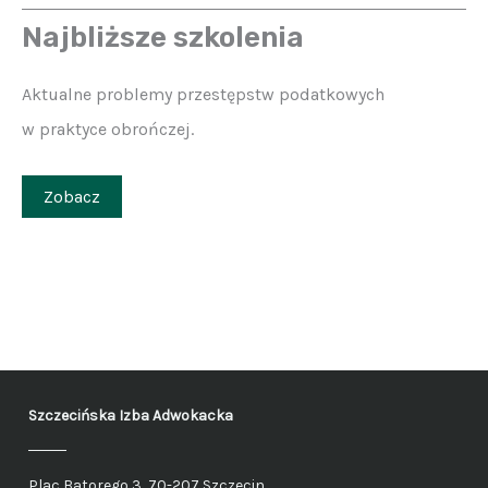
Najbliższe szkolenia
Aktualne problemy przestępstw podatkowych
w praktyce obrończej.
Zobacz
Szczecińska Izba Adwokacka
Plac Batorego 3, 70-207 Szczecin