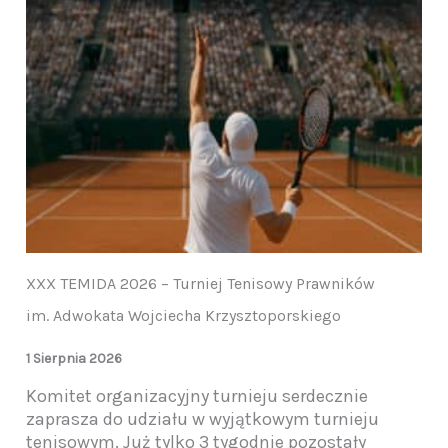
XXX TEMIDA 2026 – Turniej Tenisowy Prawników
im. Adwokata Wojciecha Krzysztoporskiego
1 Sierpnia 2026
Komitet organizacyjny turnieju serdecznie
zaprasza do udziału w wyjątkowym turnieju
tenisowym. Już tylko 3 tygodnie pozostały