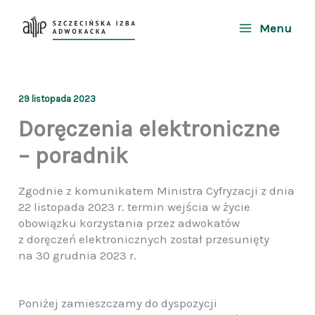
Przejdź
do
Menu
treści
29 listopada 2023
Doręczenia elektroniczne
– poradnik
Zgodnie z komunikatem Ministra Cyfryzacji z dnia
22 listopada 2023 r. termin wejścia w życie
obowiązku korzystania przez adwokatów
z doręczeń elektronicznych został przesunięty
na 30 grudnia 2023 r.
Poniżej zamieszczamy do dyspozycji