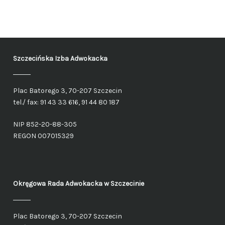
Szczecińska Izba Adwokacka
Plac Batorego 3, 70-207 Szczecin
tel./ fax: 91 43 33 616, 91 44 80 187
NIP 852-20-88-305
REGON 007015329
Okręgowa Rada Adwokacka
w Szczecinie
Plac Batorego 3, 70-207 Szczecin