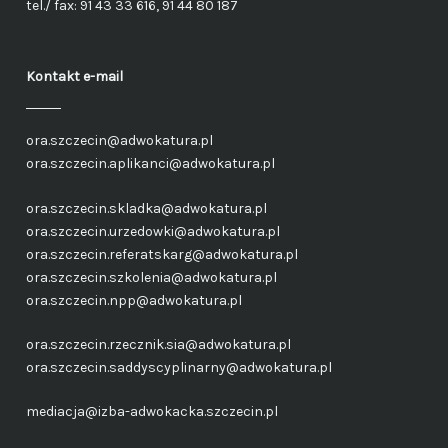
tel./ fax: 91 43 33 616, 91 44 80 187
Kontakt e-mail
ora.szczecin@adwokatura.pl
ora.szczecin.aplikanci@adwokatura.pl
ora.szczecin.skladka@adwokatura.pl
ora.szczecin.urzedowki@adwokatura.pl
ora.szczecin.referatskarg@adwokatura.pl
ora.szczecin.szkolenia@adwokatura.pl
ora.szczecin.npp@adwokatura.pl
ora.szczecin.rzecznik.sia@adwokatura.pl
ora.szczecin.saddyscyplinarny@adwokatura.pl
mediacja@izba-adwokacka.szczecin.pl