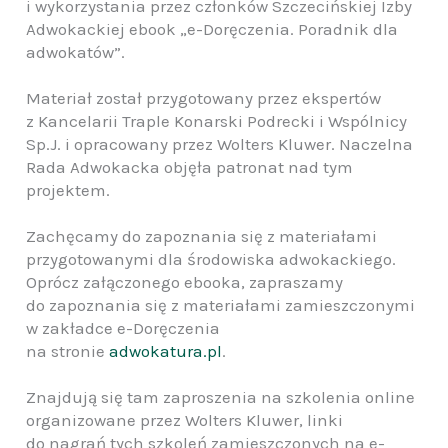
i wykorzystania przez członków Szczecińskiej Izby
Adwokackiej ebook „e-Doręczenia. Poradnik dla
adwokatów”.
Materiał został przygotowany przez ekspertów
z Kancelarii Traple Konarski Podrecki i Wspólnicy
Sp.J. i opracowany przez Wolters Kluwer. Naczelna
Rada Adwokacka objęła patronat nad tym
projektem.
Zachęcamy do zapoznania się z materiałami
przygotowanymi dla środowiska adwokackiego.
Oprócz załączonego ebooka, zapraszamy
do zapoznania się z materiałami zamieszczonymi
w zakładce e-Doręczenia
na stronie
adwokatura.pl
.
Znajdują się tam zaproszenia na szkolenia online
organizowane przez Wolters Kluwer, linki
do nagrań tych szkoleń zamieszczonych na e-