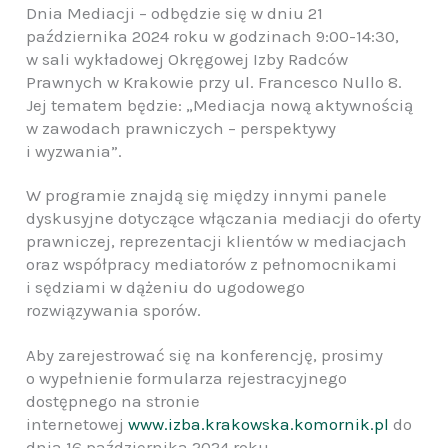
Dnia Mediacji – odbędzie się w dniu 21
października 2024 roku w godzinach 9:00-14:30,
w sali wykładowej Okręgowej Izby Radców
Prawnych w Krakowie przy ul. Francesco Nullo 8.
Jej tematem będzie: „Mediacja nową aktywnością
w zawodach prawniczych – perspektywy
i wyzwania”.
W programie znajdą się między innymi panele
dyskusyjne dotyczące włączania mediacji do oferty
prawniczej, reprezentacji klientów w mediacjach
oraz współpracy mediatorów z pełnomocnikami
i sędziami w dążeniu do ugodowego
rozwiązywania sporów.
Aby zarejestrować się na konferencję, prosimy
o wypełnienie formularza rejestracyjnego
dostępnego na stronie
internetowej
www.izba.krakowska.komornik.pl
do
dnia 16 października 2024 roku.