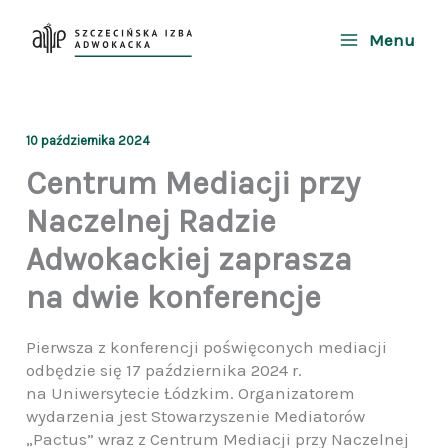
Przejdź
do
Menu
treści
10 października 2024
Centrum Mediacji przy
Naczelnej Radzie
Adwokackiej zaprasza
na dwie konferencje
Pierwsza z konferencji poświęconych mediacji
odbędzie się 17 października 2024 r.
na Uniwersytecie Łódzkim. Organizatorem
wydarzenia jest Stowarzyszenie Mediatorów
„Pactus” wraz z Centrum Mediacji przy Naczelnej