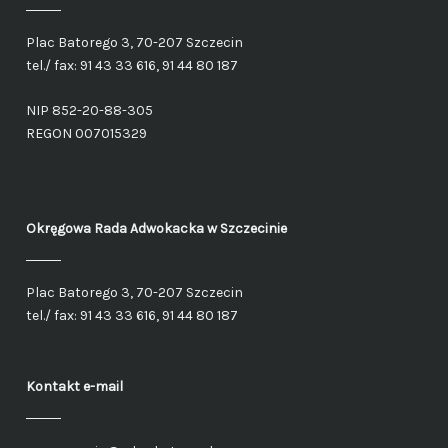
Plac Batorego 3, 70-207 Szczecin
tel./ fax: 91 43 33 616, 91 44 80 187
NIP 852-20-88-305
REGON 007015329
Okręgowa Rada Adwokacka
w Szczecinie
Plac Batorego 3, 70-207 Szczecin
tel./ fax: 91 43 33 616, 91 44 80 187
Kontakt e-mail