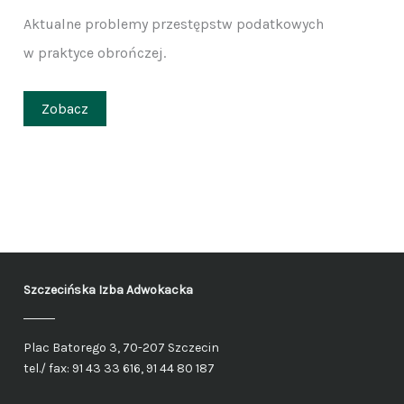
Aktualne problemy przestępstw podatkowych
w praktyce obrończej.
Zobacz
Szczecińska Izba Adwokacka
Plac Batorego 3, 70-207 Szczecin
tel./ fax: 91 43 33 616, 91 44 80 187