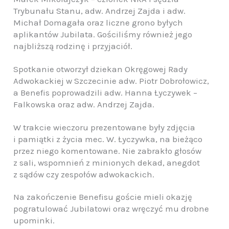
Trybunału Stanu, adw. Andrzej Zajda i adw.
Michał Domagała oraz liczne grono byłych
aplikantów Jubilata. Gościliśmy również jego
najbliższą rodzinę i przyjaciół.
Spotkanie otworzył dziekan Okręgowej Rady
Adwokackiej w Szczecinie adw. Piotr Dobrołowicz,
a Benefis poprowadzili adw. Hanna Łyczywek –
Falkowska oraz adw. Andrzej Zajda.
W trakcie wieczoru prezentowane były zdjęcia
i pamiątki z życia mec. W. Łyczywka, na bieżąco
przez niego komentowane. Nie zabrakło głosów
z sali, wspomnień z minionych dekad, anegdot
z sądów czy zespołów adwokackich.
Na zakończenie Benefisu goście mieli okazję
pogratulować Jubilatowi oraz wręczyć mu drobne
upominki.