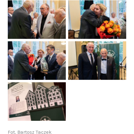
Fot. Bartosz Taczek