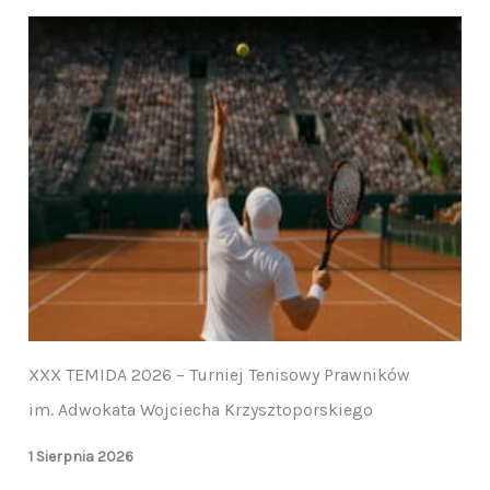
XXX TEMIDA 2026 – Turniej Tenisowy Prawników
im. Adwokata Wojciecha Krzysztoporskiego
1 Sierpnia 2026