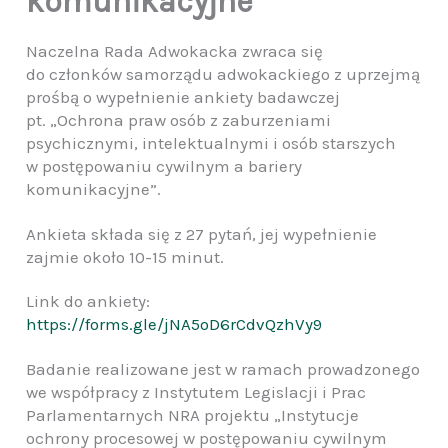
komunikacyjne”
Naczelna Rada Adwokacka zwraca się
do członków samorządu adwokackiego z uprzejmą
prośbą o wypełnienie ankiety badawczej
pt. „Ochrona praw osób z zaburzeniami
psychicznymi, intelektualnymi i osób starszych
w postępowaniu cywilnym a bariery
komunikacyjne”.
Ankieta składa się z 27 pytań, jej wypełnienie
zajmie około 10-15 minut.
Link do ankiety:
https://forms.gle/jNA5oD6rCdvQzhVy9
Badanie realizowane jest w ramach prowadzonego
we współpracy z Instytutem Legislacji i Prac
Parlamentarnych NRA projektu „Instytucje
ochrony procesowej w postępowaniu cywilnym