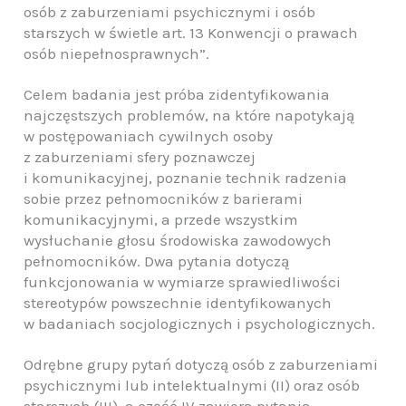
osób z zaburzeniami psychicznymi i osób
starszych w świetle art. 13 Konwencji o prawach
osób niepełnosprawnych”.
Celem badania jest próba zidentyfikowania
najczęstszych problemów, na które napotykają
w postępowaniach cywilnych osoby
z zaburzeniami sfery poznawczej
i komunikacyjnej, poznanie technik radzenia
sobie przez pełnomocników z barierami
komunikacyjnymi, a przede wszystkim
wysłuchanie głosu środowiska zawodowych
pełnomocników. Dwa pytania dotyczą
funkcjonowania w wymiarze sprawiedliwości
stereotypów powszechnie identyfikowanych
w badaniach socjologicznych i psychologicznych.
Odrębne grupy pytań dotyczą osób z zaburzeniami
psychicznymi lub intelektualnymi (II) oraz osób
starszych (III), a część IV zawiera pytania