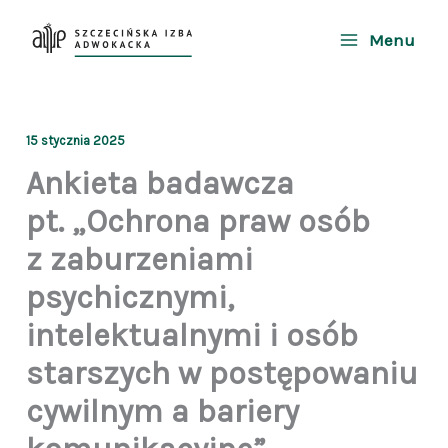
Przejdź
do
Menu
treści
15 stycznia 2025
Ankieta badawcza
pt. „Ochrona praw osób
z zaburzeniami
psychicznymi,
intelektualnymi i osób
starszych w postępowaniu
cywilnym a bariery