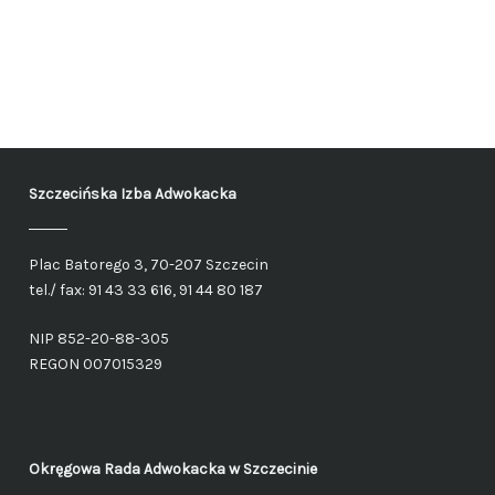
Szczecińska Izba Adwokacka
Plac Batorego 3, 70-207 Szczecin
tel./ fax: 91 43 33 616, 91 44 80 187
NIP 852-20-88-305
REGON 007015329
Okręgowa Rada Adwokacka
w Szczecinie