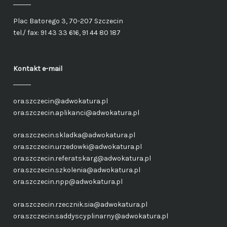
Plac Batorego 3, 70-207 Szczecin
tel./ fax: 91 43 33 616, 91 44 80 187
Kontakt e-mail
ora.szczecin@adwokatura.pl
ora.szczecin.aplikanci@adwokatura.pl
ora.szczecin.skladka@adwokatura.pl
ora.szczecin.urzedowki@adwokatura.pl
ora.szczecin.referatskarg@adwokatura.pl
ora.szczecin.szkolenia@adwokatura.pl
ora.szczecin.npp@adwokatura.pl
ora.szczecin.rzecznik.sia@adwokatura.pl
ora.szczecin.saddyscyplinarny@adwokatura.pl