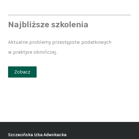
Najbliższe szkolenia
Aktualne problemy przestępstw podatkowych
w praktyce obrończej.
Zobacz
Szczecińska Izba Adwokacka