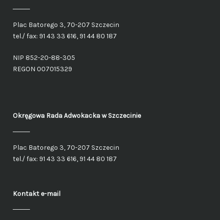
Plac Batorego 3, 70-207 Szczecin
tel./ fax: 91 43 33 616, 91 44 80 187
NIP 852-20-88-305
REGON 007015329
Okręgowa Rada Adwokacka
w Szczecinie
Plac Batorego 3, 70-207 Szczecin
tel./ fax: 91 43 33 616, 91 44 80 187
Kontakt e-mail