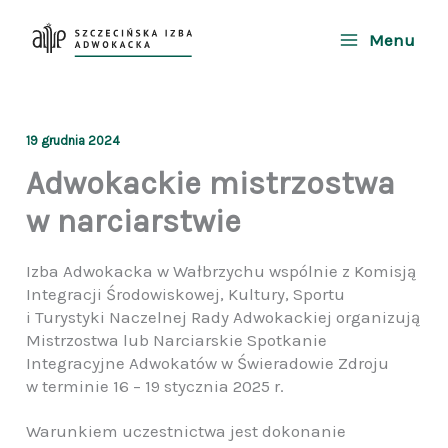
Przejdź
do
Menu
treści
19 grudnia 2024
Adwokackie mistrzostwa
w narciarstwie
Izba Adwokacka w Wałbrzychu wspólnie z Komisją
Integracji Środowiskowej, Kultury, Sportu
i Turystyki Naczelnej Rady Adwokackiej organizują
Mistrzostwa lub Narciarskie Spotkanie
Integracyjne Adwokatów w Świeradowie Zdroju
w terminie 16 – 19 stycznia 2025 r.
Warunkiem uczestnictwa jest dokonanie