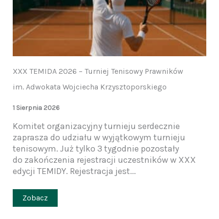
XXX TEMIDA 2026 – Turniej Tenisowy Prawników
im. Adwokata Wojciecha Krzysztoporskiego
1 Sierpnia 2026
Komitet organizacyjny turnieju serdecznie
zaprasza do udziału w wyjątkowym turnieju
tenisowym. Już tylko 3 tygodnie pozostały
do zakończenia rejestracji uczestników w XXX
edycji TEMIDY. Rejestracja jest...
Zobacz