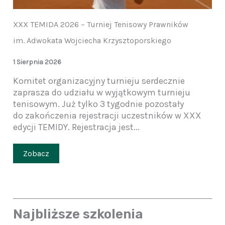
XXX TEMIDA 2026 – Turniej Tenisowy Prawników
im. Adwokata Wojciecha Krzysztoporskiego
1 Sierpnia 2026
Komitet organizacyjny turnieju serdecznie
zaprasza do udziału w wyjątkowym turnieju
tenisowym. Już tylko 3 tygodnie pozostały
do zakończenia rejestracji uczestników w XXX
edycji TEMIDY. Rejestracja jest...
Zobacz
Najbliższe szkolenia